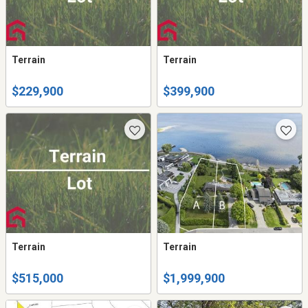
Terrain
Terrain
$229,900
$399,900
Terrain
Terrain
$515,000
$1,999,900