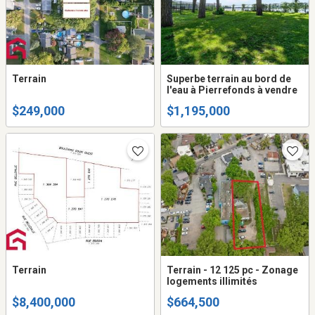
Terrain
Superbe terrain au bord de
l'eau à Pierrefonds à vendre
$249,000
$1,195,000
Terrain
Terrain - 12 125 pc - Zonage
logements illimités
$8,400,000
$664,500