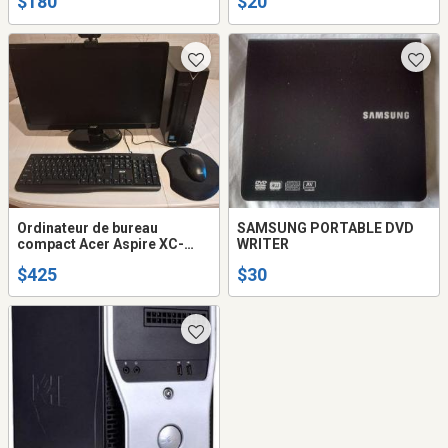
$180
$20
Ordinateur de bureau
SAMSUNG PORTABLE DVD
compact Acer Aspire XC-
WRITER
830-EB12
$425
$30