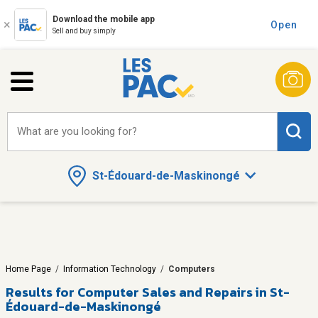
Download the mobile app
Open
Sell and buy simply
What are you looking for?
St-Édouard-de-Maskinongé
Home Page
/
Information Technology
/
Computers
Results for
Computer Sales and Repairs in St-
Édouard-de-Maskinongé