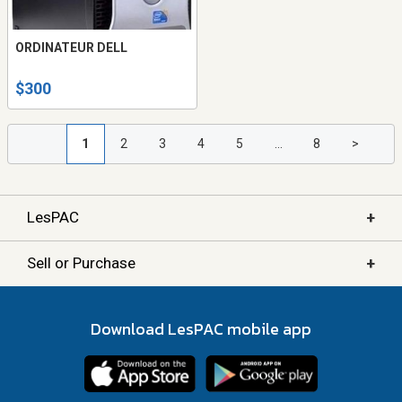
ORDINATEUR DELL
$300
1
2
3
4
5
...
8
>
+
LesPAC
+
Sell or Purchase
Download LesPAC mobile app