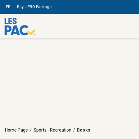
FR
Buy a PRO Package
Home Page
/
Sports - Recreation
/
Books