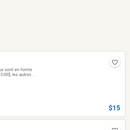
aux sont en forme
 5.00$, les autres à
$15