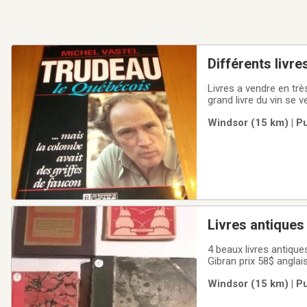
Différents livre
Livres a vendre en tr
grand livre du vin se 
1918 sur amazon fr 2
Windsor (15 km) | P
Livres antiques
4 beaux livres antique
Gibran prix 58$ anglai
Windsor (15 km) | P