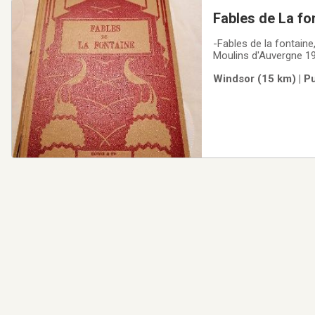
Fables de La f
-Fables de la fontaine
Moulins d'Auvergne 19
WindsorEnvironnemen
Windsor (15 km) | P