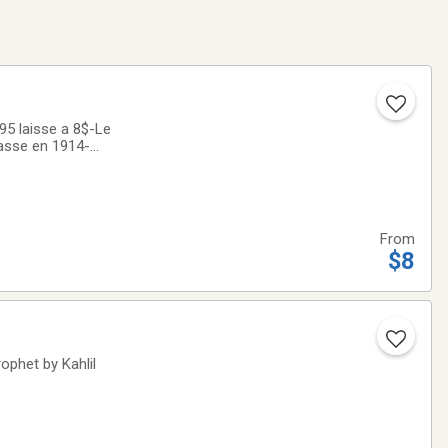
95 laisse a 8$-Le
hasse en 1914-
From
$8
ophet by Kahlil