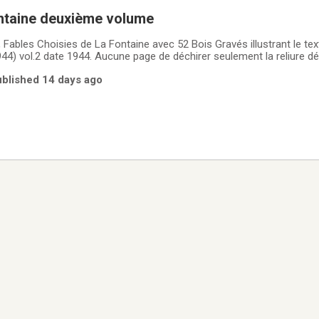
ontaine deuxième volume
, Fables Choisies de La Fontaine avec 52 Bois Gravés illustrant le tex
44) vol.2 date 1944. Aucune page de déchirer seulement la reliure dé
t non fumeur
ublished 14 days ago