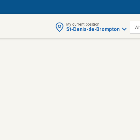
My current position
Wh
St-Denis-de-Brompton