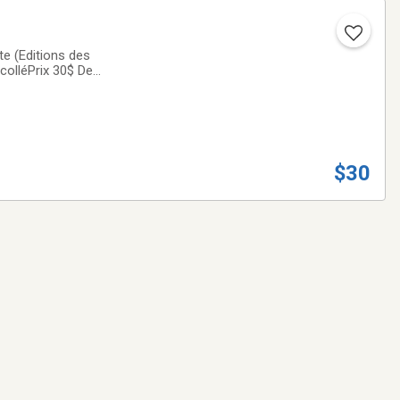
te (Editions des
colléPrix 30$ De
$30