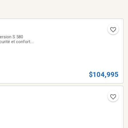
ersion S 580
urité et confort.
 son intérieur
$104,995