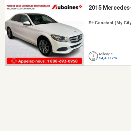
2015 Mercedes
St-Constant (My City
Mileage
54,403 km