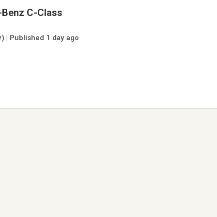
-Benz C-Class
) | Published 1 day ago