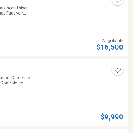
 sorti l’hiver,
tat Faut voir
Negotiable
$16,500
gation-Camera de
, Controle de
, MAGS
$9,990