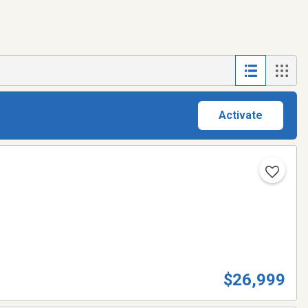
Activate
$26,999