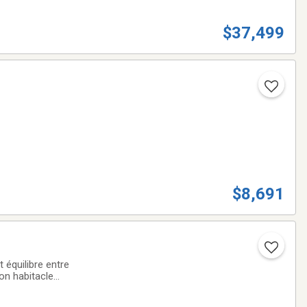
$37,499
$8,691
équilibre entre
on habitacle
 conduiteMoteur 4