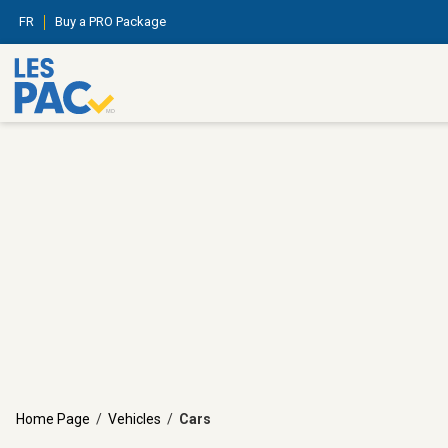
FR
Buy a PRO Package
Home Page
/
Vehicles
/
Cars