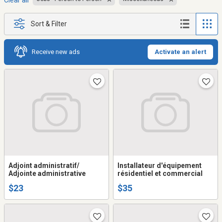
Clear all
Sort & Filter
Receive new ads
Activate an alert
Adjoint administratif/
Installateur d'équipement
Adjointe administrative
résidentiel et commercial
$23
$35