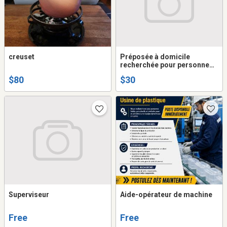
creuset
Préposée à domicile
recherchée pour personne
tétraplégique
$80
$30
Superviseur
Aide-opérateur de machine
Free
Free