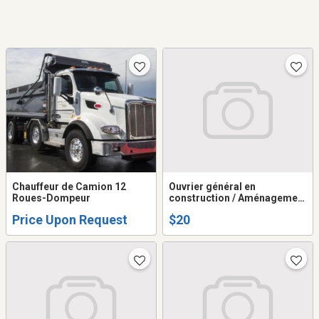
Chauffeur de Camion 12
Ouvrier général en
Roues-Dompeur
construction / Aménagement
paysager (Sur appel)
Price Upon Request
$20