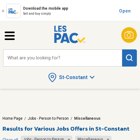
Download the mobile app
Open
Sell and buy simply
What are you looking for?
St-Constant
Home Page
/
Jobs - Person to Person
/
Miscellaneous
Results for
Various Jobs Offers in St-Constant
Jobs - Person to Person
Miscellaneous