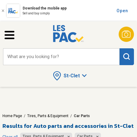
Download the mobile app
Open
Sell and buy simply
What are you looking for?
St-Clet
Home Page
/
Tires, Parts & Equipment
/
Car Parts
Results for
Auto parts and accessories in St-Clet
Tires, Parts & Equipment
Car Parts