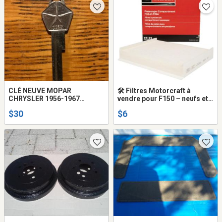
CLÉ NEUVE MOPAR
🛠️ Filtres Motorcraft à
CHRYSLER 1956-1967
vendre pour F150 – neufs et
****SHIPPING POSSIBLE****
originaux
$30
$6