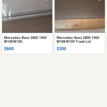
Mercedes-Benz 280S 1969
Mercedes-Benz 280S 1969
W108 W109
W108 W109 Trunk Lid.
Windshield/Pare-brise
$600
$200