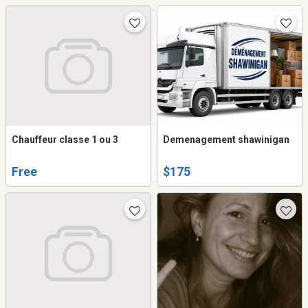
Chauffeur classe 1 ou 3
Demenagement shawinigan
Free
$175