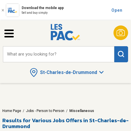
Download the mobile app
Open
Sell and buy simply
What are you looking for?
St-Charles-de-Drummond
Home Page
/
Jobs - Person to Person
/
Miscellaneous
Results for
Various Jobs Offers in St-Charles-de-
Drummond