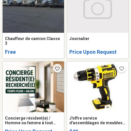
Chauffeur de camion Classe
Journalier
3
Free
Price Upon Request
Concierge résident(e) /
J'offre service
Homme ou femme à tout
d'assemblages de meubles
faire – Temps plein
et petites réparations.