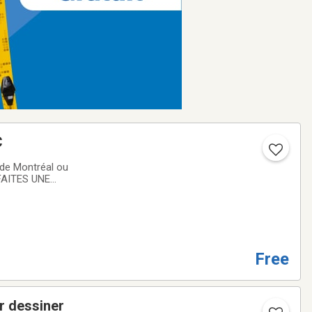
C
 de Montréal ou
.FAITES UNE
Free
r dessiner