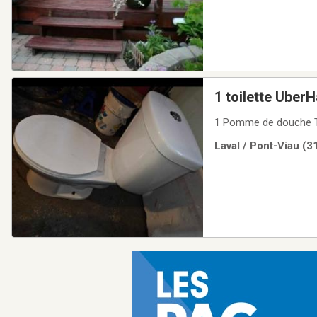
1 toilette Uber
1 Pomme de douche TEL
Laval / Pont-Viau (3