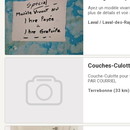
Ayez un modèle vivant
plus de détails et voi
pose.
Laval / Laval-des-Ra
Couches-Culot
Couche-Culotte pour
PAR COURRIEL
Terrebonne (33 km) 