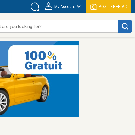
My Account
POST FREE AD
 are you looking for?