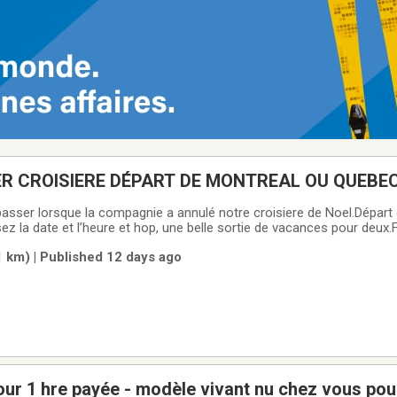
ER CROISIERE DÉPART DE MONTREAL OU QUEBE
-passer lorsque la compagnie a annulé notre croisiere de Noel.Départ
z la date et l’heure et hop, une belle sortie de vacances pour deux
Valeur de 115 $
1 km) | Published 12 days ago
pour 1 hre payée - modèle vivant nu chez vous pou