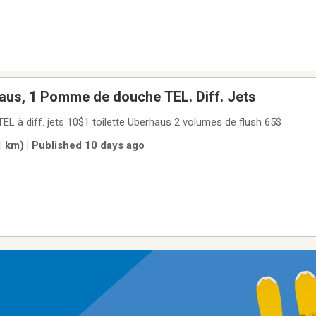
Haus, 1 Pomme de douche TEL. Diff. Jets
 à diff. jets 10$1 toilette Uberhaus 2 volumes de flush 65$
1 km) | Published 10 days ago