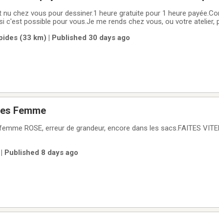
 nu chez vous pour dessiner.1 heure gratuite pour 1 heure payée.C
r si c'est possible pour vous.Je me rends chez vous, ou votre atelier,
pides (33 km) | Published 30 days ago
tes Femme
 femme ROSE, erreur de grandeur, encore dans les sacs.FAITES V
| Published 8 days ago