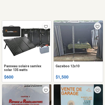
Panneau solaire samlex
Gazeboo 12x10
solar 135 watts
$600
$1,500