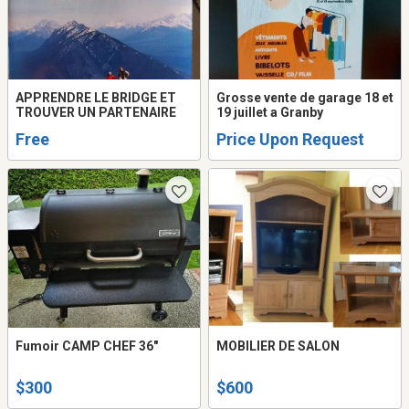
APPRENDRE LE BRIDGE ET
Grosse vente de garage 18 et
TROUVER UN PARTENAIRE
19 juillet a Granby
Free
Price Upon Request
Fumoir CAMP CHEF 36"
MOBILIER DE SALON
$300
$600