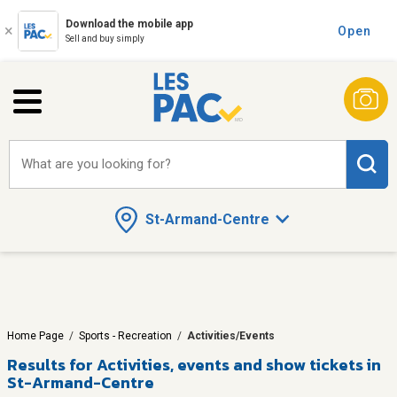
Download the mobile app
Open
Sell and buy simply
What are you looking for?
St-Armand-Centre
Home Page
/
Sports - Recreation
/
Activities/Events
Results for
Activities, events and show tickets in
St-Armand-Centre