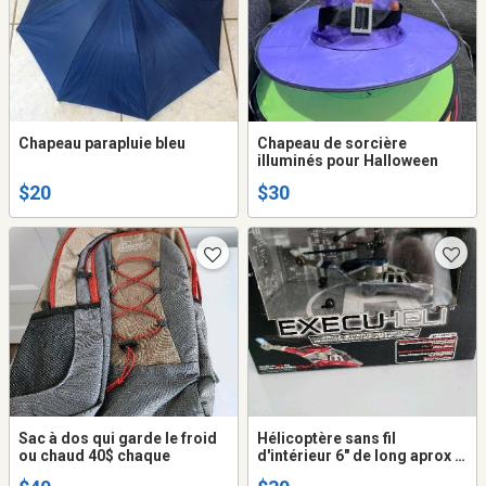
Chapeau parapluie bleu
Chapeau de sorcière
illuminés pour Halloween
$20
$30
Sac à dos qui garde le froid
Hélicoptère sans fil
ou chaud 40$ chaque
d'intérieur 6" de long aprox .
Boite jamais ouverte