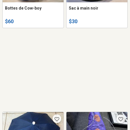
Bottes de Cow-boy
Sac à main noir
$60
$30