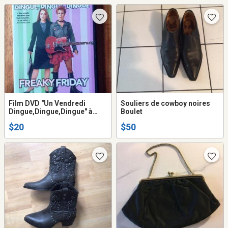
Film DVD "Un Vendredi
Souliers de cowboy noires
Dingue,Dingue,Dingue" à
Boulet
vendre.
$20
$50