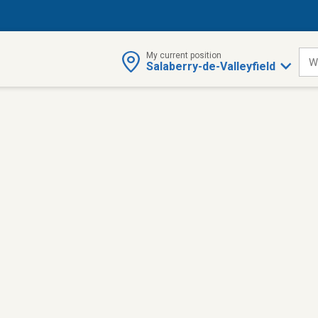
My current position
W
Salaberry-de-Valleyfield