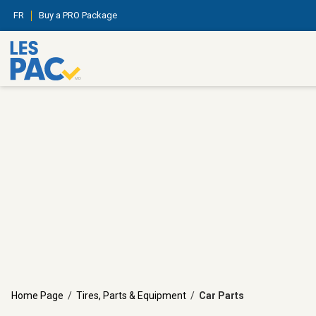
FR
Buy a PRO Package
Home Page
/
Tires, Parts & Equipment
/
Car Parts