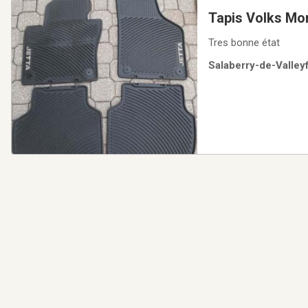
Tapis Volks Mon
Tres bonne état
Salaberry-de-Valleyf