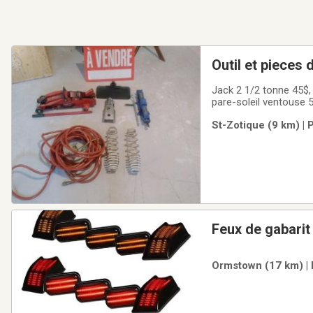
Out
Jack 2 1/2 tonne 45$,
pare-soleil ventouse 
St-Zotique (9 km) | 
Feux de gabarit
Ormstown (17 km) | 