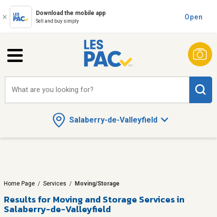
Download the mobile app
Open
Sell and buy simply
What are you looking for?
Salaberry-de-Valleyfield
Home Page
/
Services
/
Moving/Storage
Results for
Moving and Storage Services in
Salaberry-de-Valleyfield