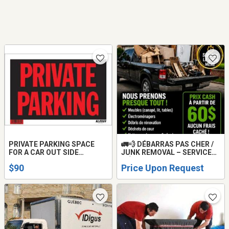
PRIVATE PARKING SPACE
🚛💨 DÉBARRAS PAS CHER /
FOR A CAR OUT SIDE
JUNK REMOVAL – SERVICE
STORAGE IN CHATEAUGUAY
MÊME JOUR 💨🚛
$90
Price Upon Request