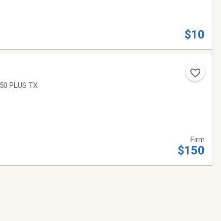
$10
350 PLUS TX
Firm
$150