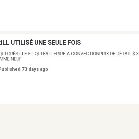
ILL UTILISÉ UNE SEULE FOIS
 QUI GRÉSILLE ET QUI FAIT FRIRE A CONVECTIONPRIX DE DÉTAIL $ 
COMME NEUF
 Published 73 days ago