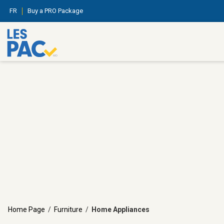
FR
Buy a PRO Package
Home Page
/
Furniture
/
Home Appliances