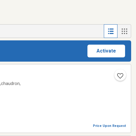
Activate
e,chaudron,
Price Upon Request