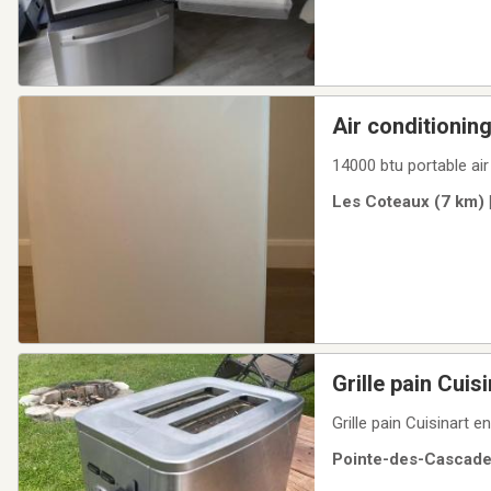
Air conditionin
14000 btu portable air
Les Coteaux (7 km) 
Grille pain Cuisi
Grille pain Cuisinart e
Pointe-des-Cascades