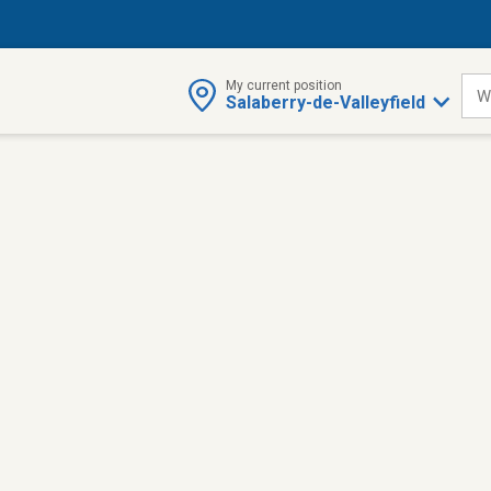
My current position
W
Salaberry-de-Valleyfield