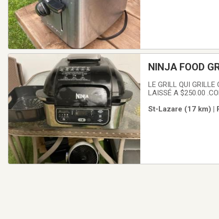
NINJA FOOD GR
LE GRILL QUI GRILLE
LAISSÉ A $250.00 .
St-Lazare (17 km) |