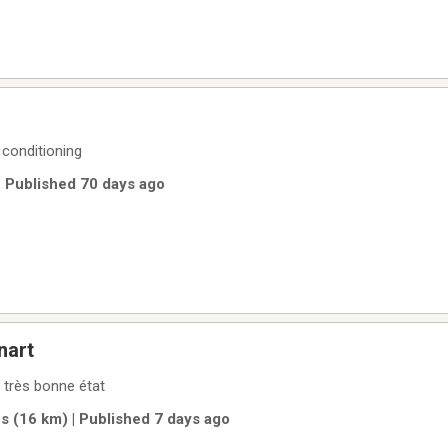
g
 conditioning
| Published 70 days ago
nart
n très bonne état
 (16 km) | Published 7 days ago