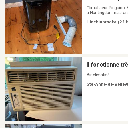
Climatiseur Pinguino. 
à Huntingdon mais on 
tuyaux pour installer 
Hinchinbrooke (22 k
Il fonctionne tr
Air climatisé
Ste-Anne-de-Bellevu