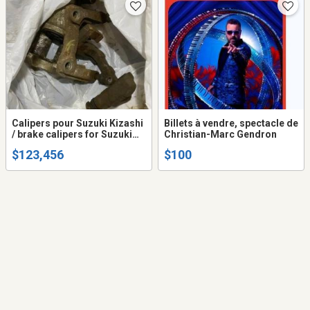
Calipers pour Suzuki Kizashi
Billets à vendre, spectacle de
/ brake calipers for Suzuki
Christian-Marc Gendron
kizashi
$123,456
$100