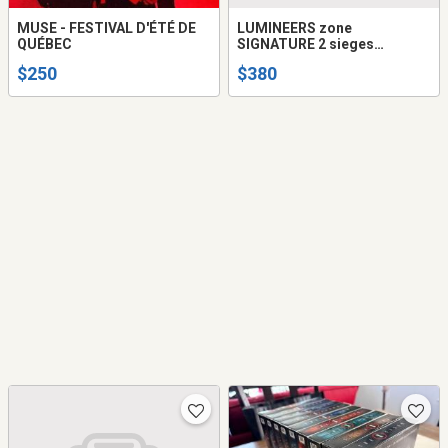
MUSE - FESTIVAL D'ÉTÉ DE
LUMINEERS zone
QUÉBEC
SIGNATURE 2 sieges
reserve'.
$250
$380