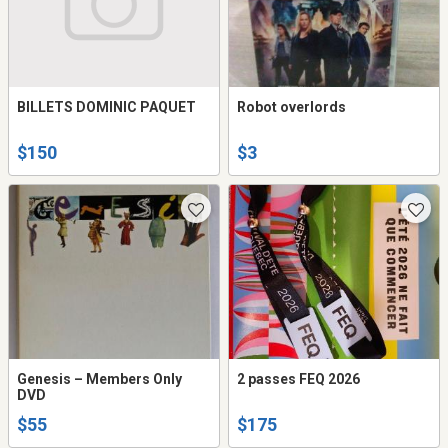
BILLETS DOMINIC PAQUET
Robot overlords
$150
$3
Genesis ‎– Members Only
2 passes FEQ 2026
DVD
$55
$175