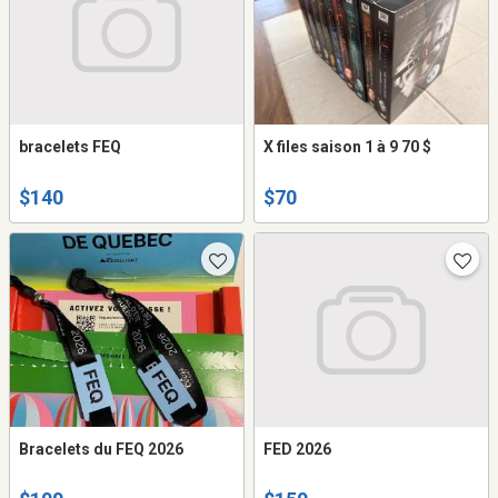
bracelets FEQ
X files saison 1 à 9 70 $
$140
$70
Bracelets du FEQ 2026
FED 2026