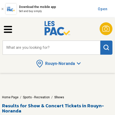
Download the mobile app
Open
Sell and buy simply
What are you looking for?
Rouyn-Noranda
Home Page
/
Sports - Recreation
/
Shows
Results for
Show & Concert Tickets in Rouyn-
Noranda