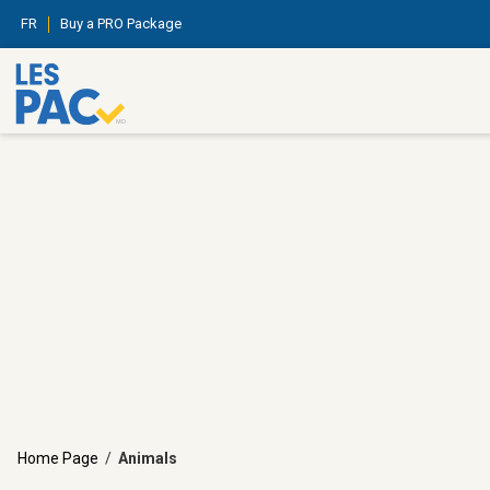
FR
Buy a PRO Package
Home Page
/
Animals