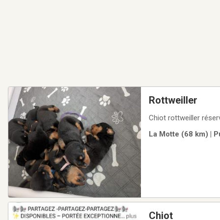
Rottweiller
Chiot rottweiller rése
La Motte (68 km) | 
Chiot