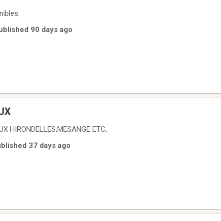
nibles.
Published 90 days ago
UX
UX HIRONDELLES,MESANGE ETC,
ublished 37 days ago