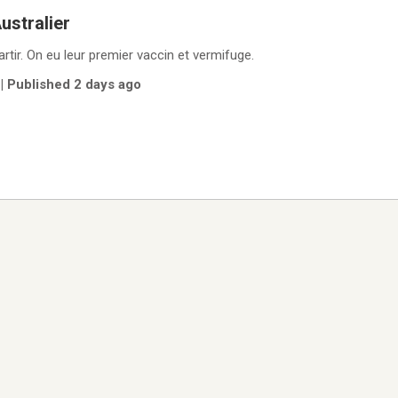
ustralier
artir. On eu leur premier vaccin et vermifuge.
| Published 2 days ago