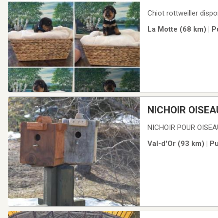
Chiot rottweiller dispo
La Motte (68 km) | 
NICHOIR OISEA
NICHOIR POUR OISEA
Val-d'Or (93 km) | P