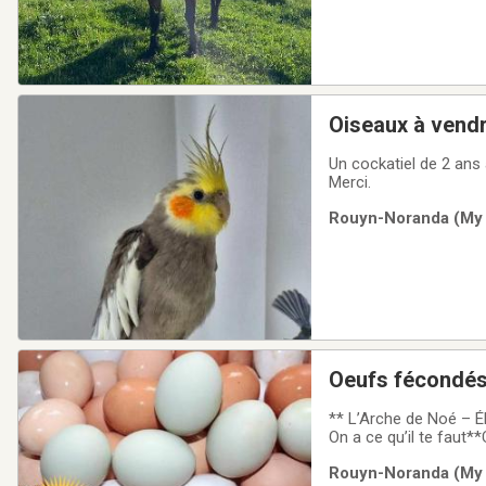
Oiseaux à vendr
Un cockatiel de 2 ans
Merci.
Rouyn-Noranda (My C
Oeufs fécondés 
** L’Arche de Noé – É
On a ce qu’il te faut
Sélectionnés avec soin
Rouyn-Noranda (My C
partout au Québec et 