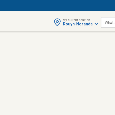
My current position
What 
Rouyn-Noranda