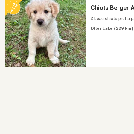
Chiots Berger A
3 beau chiots prêt a p
Otter Lake (329 km) 