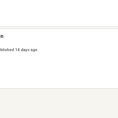
on
ublished 14 days ago