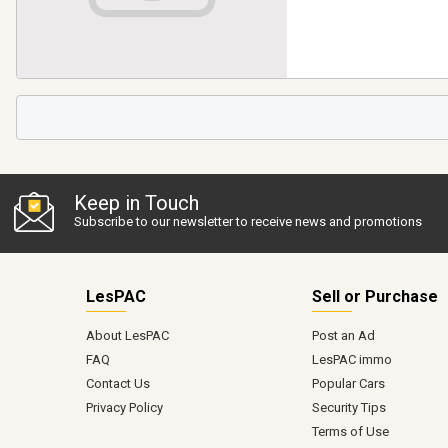
Keep in Touch
Subscribe to our newsletter to receive news and promotions
LesPAC
Sell or Purchase
About LesPAC
Post an Ad
FAQ
LesPAC immo
Contact Us
Popular Cars
Privacy Policy
Security Tips
Terms of Use