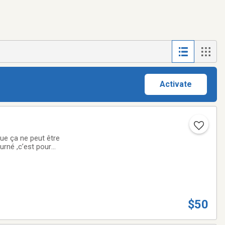
Activate
que ça ne peut être
urné ,c’est pour
$50