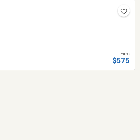
Firm
$575