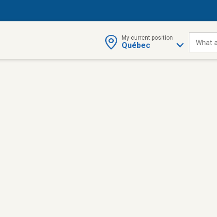
My current position
What a
Québec