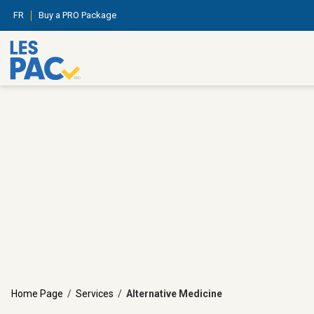
FR
Buy a PRO Package
Home Page
/
Services
/
Alternative Medicine