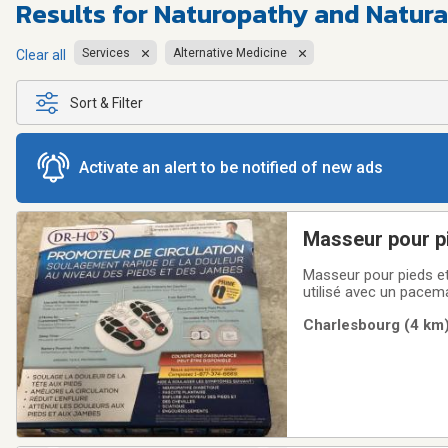
Results for
Naturopathy and Natura
Services
Alternative Medicine
Clear all
Sort & Filter
Activate an alert to be notified of new ads
Masseur pour p
Masseur pour pieds et 
utilisé avec un pacem
ça qu’il est neuf
Charlesbourg (4 km)