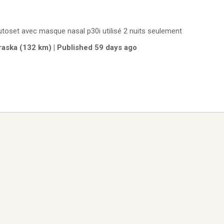
oset avec masque nasal p30i utilisé 2 nuits seulement
ska (132 km) | Published 59 days ago