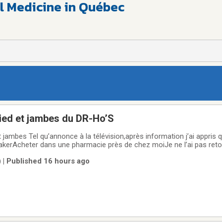
l Medicine in Québec
ied et jambes du DR-Ho’S
jambes Tel qu’annonce à la télévision,après information j’ai appris 
akerAcheter dans une pharmacie près de chez moiJe ne l’ai pas reto
 | Published 16 hours ago