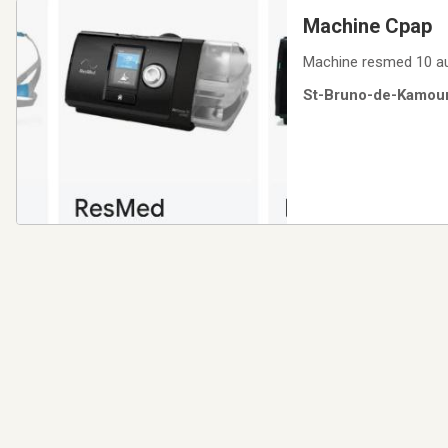
Machine Cpap
Machine resmed 10 aut
St-Bruno-de-Kamoura