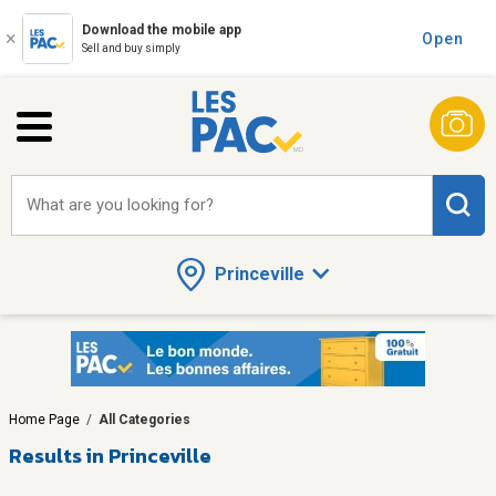
Download the mobile app
Open
Sell and buy simply
What are you looking for?
Princeville
Home Page
/
All Categories
Results in Princeville