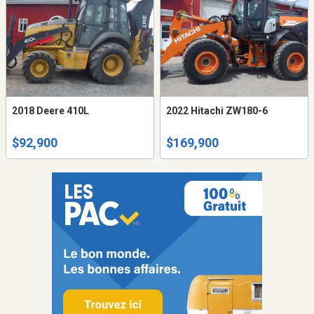
2018 Deere 410L
2022 Hitachi ZW180-6
$92,900
$169,900