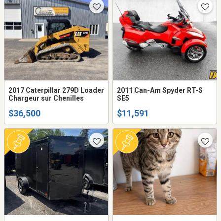
2017 Caterpillar 279D Loader
2011 Can-Am Spyder RT-S
Chargeur sur Chenilles
SE5
$36,500
$11,591