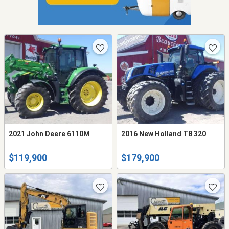
2021 John Deere 6110M
2016 New Holland T8 320
$119,900
$179,900