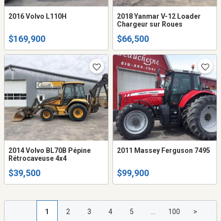
2016 Volvo L110H
2018 Yanmar V-12 Loader
Chargeur sur Roues
$169,900
$66,500
2014 Volvo BL70B Pépine
2011 Massey Ferguson 7495
Rétrocaveuse 4x4
$39,500
$99,900
1
2
3
4
5
...
100
>