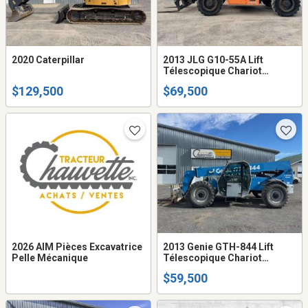
2020 Caterpillar
2013 JLG G10-55A Lift
Télescopique Chariot
Élévateur 4x4
$129,500
$69,500
2026 AIM Pièces Excavatrice
2013 Genie GTH-844 Lift
Pelle Mécanique
Télescopique Chariot
Élévateur
$59,500