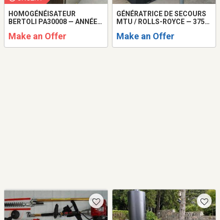
HOMOGÉNÉISATEUR
GÉNÉRATRICE DE SECOURS
BERTOLI PA30008 — ANNÉE
MTU / ROLLS-ROYCE — 375
2023
KVA
Make an Offer
Make an Offer