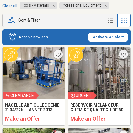
Tools - Materials
Professional Equipment
Clear all
Sort & Filter
Receive new ads
Activate an alert
CLEARANCE
URGENT
NACELLE ARTICULÉE GENIE
RÉSERVOIR MÉLANGEUR
Z-34/22N — ANNÉE 2013
CHEMISÉ QUALTECH DE 600
GALLONS — ANNÉE 2021
Make an Offer
Make an Offer