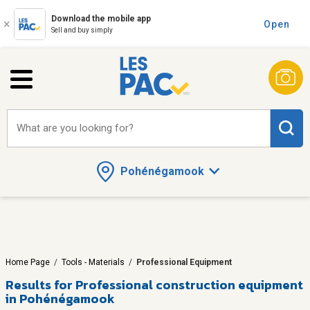
Download the mobile app
Open
Sell and buy simply
What are you looking for?
Pohénégamook
Home Page
/
Tools - Materials
/
Professional Equipment
Results for
Professional construction equipment
in Pohénégamook