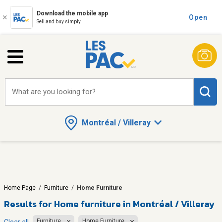
Download the mobile app
Open
Sell and buy simply
What are you looking for?
Montréal / Villeray
Home Page
/
Furniture
/
Home Furniture
Results for
Home furniture in Montréal / Villeray
Furniture
Home Furniture