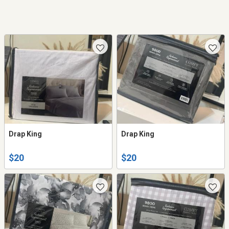
Drap King
Drap King
$20
$20