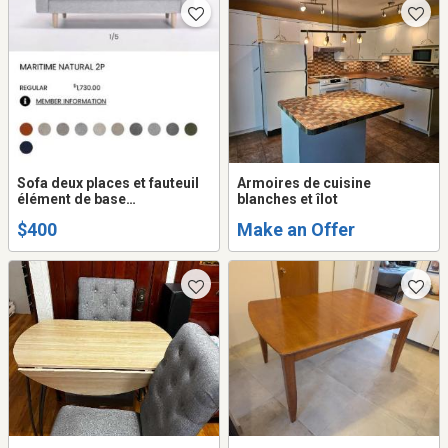
Sofa deux places et fauteuil
Armoires de cuisine
élément de base
blanches et îlot
déhoussables
$400
Make an Offer