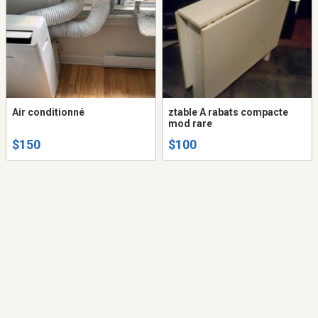
Air conditionné
ztable A rabats compacte
mod rare
$150
$100