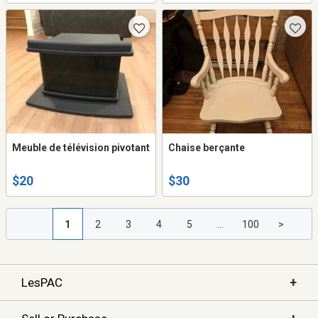
Meuble de télévision pivotant
Chaise berçante
$20
$30
1
2
3
4
5
...
100
>
+
LesPAC