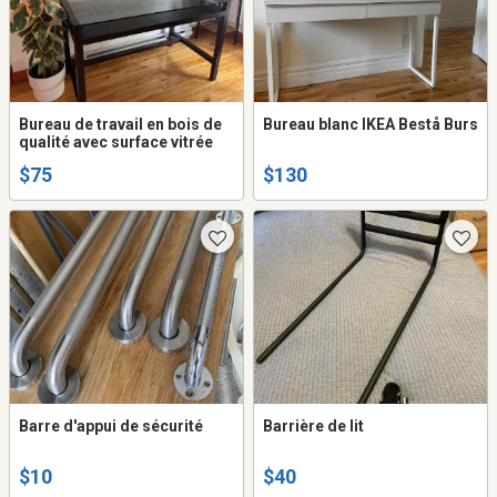
Bureau de travail en bois de
Bureau blanc IKEA Bestå Burs
qualité avec surface vitrée
$75
$130
Barre d'appui de sécurité
Barrière de lit
$10
$40