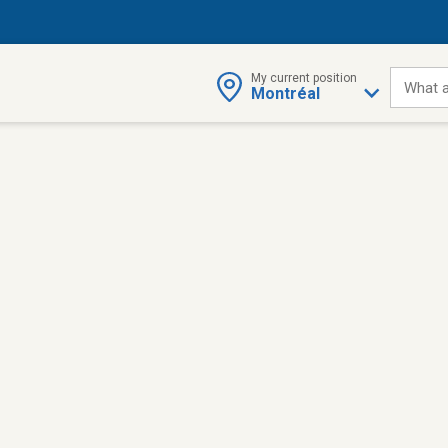
My current position
What a
Montréal