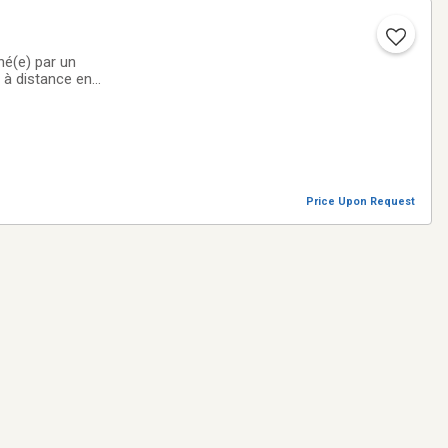
né(e) par un
 à distance en
Price Upon Request