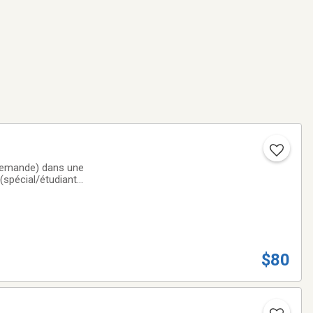
demande) dans une
(spécial/étudiant).
$80