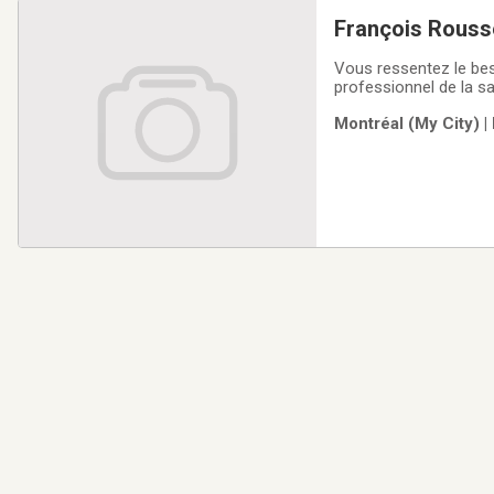
François Rouss
Vous ressentez le bes
professionnel de la s
sexologie.J’offre des 
Montréal (My City) |