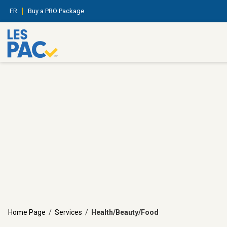
FR
Buy a PRO Package
Home Page
/
Services
/
Health/Beauty/Food