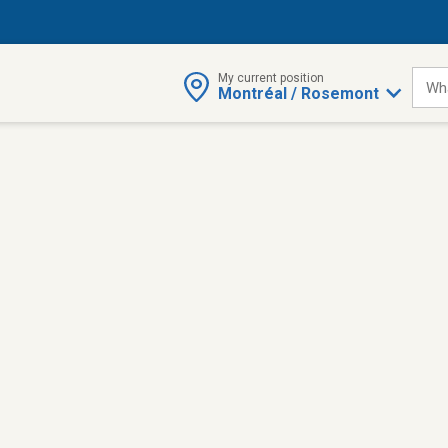
My current position
Wha
Montréal / Rosemont