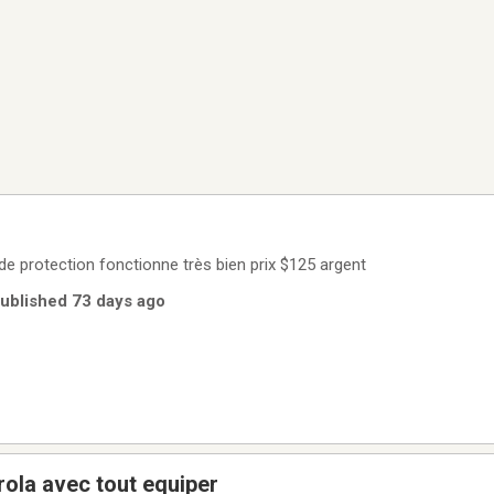
de protection fonctionne très bien prix $125 argent
ublished 73 days ago
rola avec tout equiper