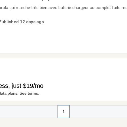
i marche três bien avec baterie chargeur au complet faite moi une offre tel 418
Published 12 days ago
1