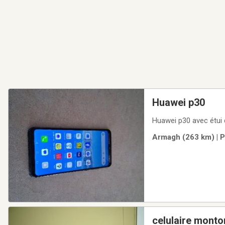
Huawei p30
Huawei p30 avec étui 
Armagh (263 km) | P
celulaire monto