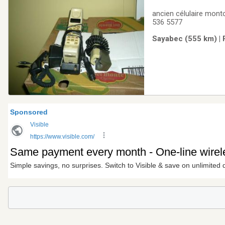
ancien célulaire montorola qu
536 5577
Sayabec (555 km) | 