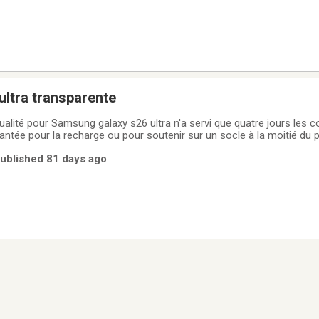
ultra transparente
ualité pour Samsung galaxy s26 ultra n'a servi que quatre jours les c
antée pour la recharge ou pour soutenir sur un socle à la moitié du p
ublished 81 days ago