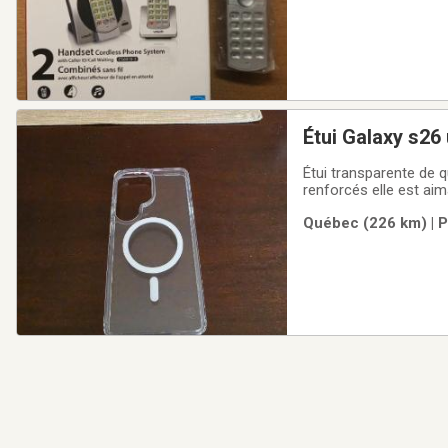
Étui Galaxy s26 
Étui transparente de q
renforcés elle est aim
Québec (226 km) | P