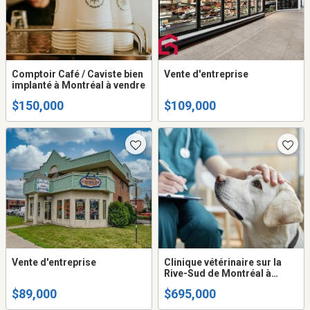
Comptoir Café / Caviste bien
Vente d'entreprise
implanté à Montréal à vendre
$150,000
$109,000
Vente d'entreprise
Clinique vétérinaire sur la
Rive-Sud de Montréal à
vendre
$89,000
$695,000