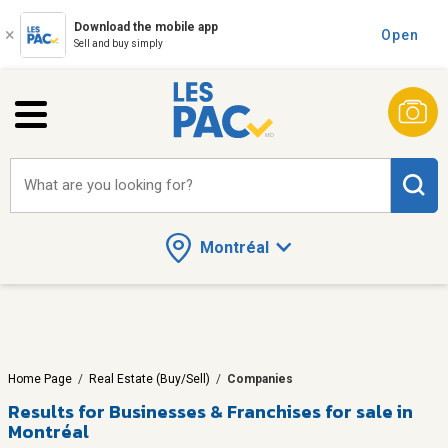
Download the mobile app
Open
Sell and buy simply
What are you looking for?
Montréal
Home Page
/
Real Estate (Buy/Sell)
/
Companies
Results for
Businesses & Franchises for sale in
Montréal