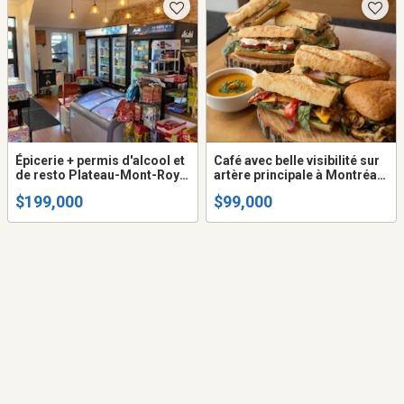
Épicerie + permis d'alcool et
Café avec belle visibilité sur
de resto Plateau-Mont-Royal
artère principale à Montréal
Montréal à vendre
à vendre
$199,000
$99,000