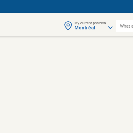
My current position
What a
Montréal