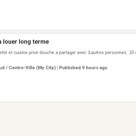
 louer long terme
 et cuisine privé douche a partager avec 3,autres personnes.. 20 min à McGill et le
d / Centre-Ville (My City) | Published 9 hours ago