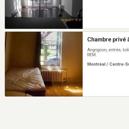
Chambre privé à
Angrignon, entrée, toilette
REM.
Montréal / Centre-Su