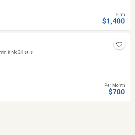
Firm
$1,400
Per Month
$700