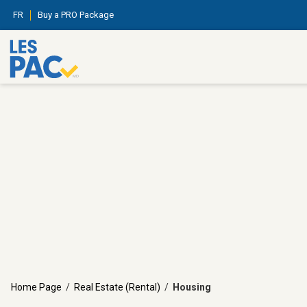
FR
Buy a PRO Package
Home Page
/
Real Estate (Rental)
/
Housing