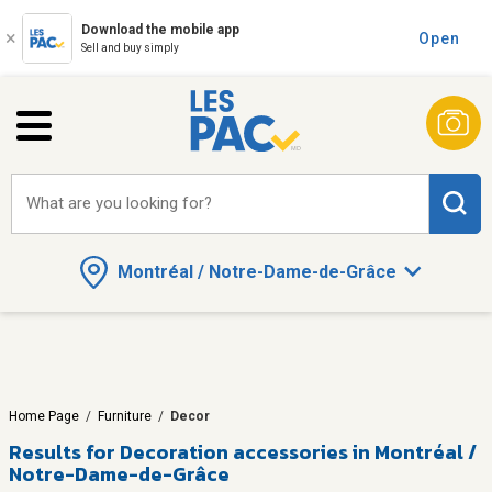
Download the mobile app
Open
Sell and buy simply
What are you looking for?
Montréal / Notre-Dame-de-Grâce
Home Page
/
Furniture
/
Decor
Results for
Decoration accessories in Montréal /
Notre-Dame-de-Grâce