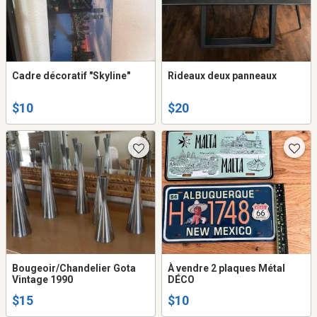
Cadre décoratif "Skyline"
Rideaux deux panneaux
$10
$20
Bougeoir/Chandelier Gota
À vendre 2 plaques Métal
Vintage 1990
DÉCO
$15
$10