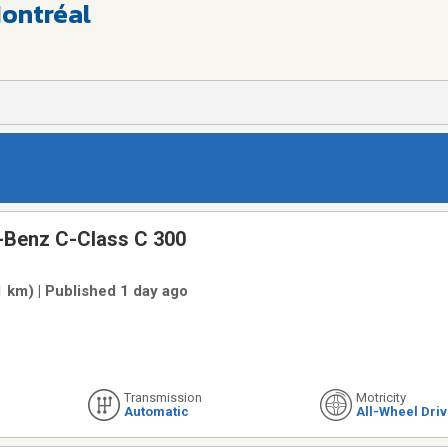
Montréal
Benz C-Class C 300
1 km) | Published 1 day ago
Transmission
Motricity
Automatic
All-Wheel Dri