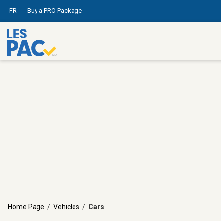
FR
Buy a PRO Package
Home Page
/
Vehicles
/
Cars