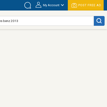
My Account
POST FREE AD