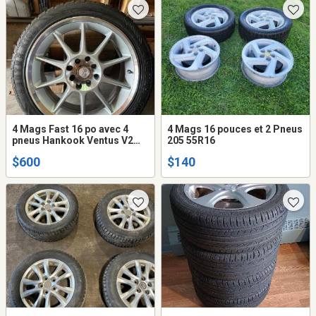
4 Mags Fast 16 po avec 4
4 Mags 16 pouces et 2 Pneus
pneus Hankook Ventus V2
205 55R16
4x100 ou 4x115 x 7 po
$600
$140