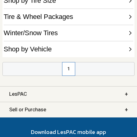
1
+
LesPAC
+
Sell or Purchase
Download LesPAC mobile app