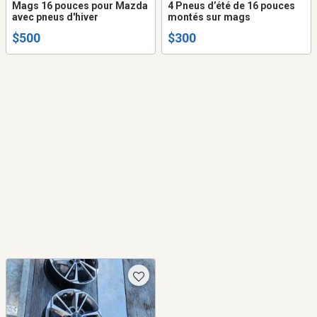
Mags 16 pouces pour Mazda
4 Pneus d’été de 16 pouces
avec pneus d'hiver
montés sur mags
$500
$300