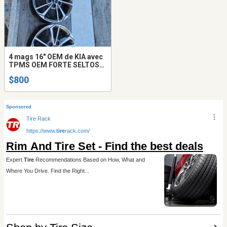
4 mags 16" OEM de KIA avec
TPMS OEM FORTE SELTOS
SOUL RONDO HYUNDAI
$800
5X114.3 ROUE