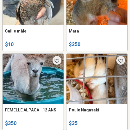
Caille mâle
Mara
$10
$350
FEMELLE ALPAGA - 12 ANS
Poule Nagasaki
$350
$35