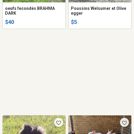
oeufs fecondés BRAHMA
Poussins Welsumer et Olive
DARK
egger
$40
$5