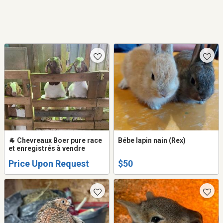
🐐 Chevreaux Boer pure race
Bébe lapin nain (Rex)
et enregistrés à vendre
Price Upon Request
$50