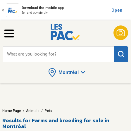
Download the mobile app
Open
Sell and buy simply
What are you looking for?
Montréal
Home Page
/
Animals
/
Pets
Results for
Farms and breeding for sale in
Montréal