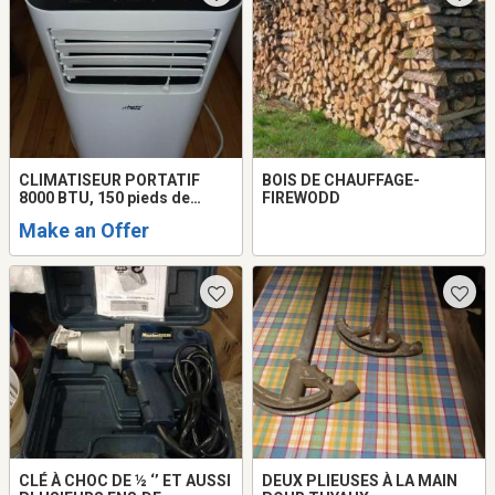
CLIMATISEUR PORTATIF
BOIS DE CHAUFFAGE-
8000 BTU, 150 pieds de
FIREWODD
superficie
Make an Offer
CLÉ À CHOC DE ½ ‘’ ET AUSSI
DEUX PLIEUSES À LA MAIN