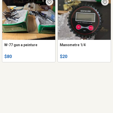
W-77 gun a peinture
Manometre 1/4
$80
$20