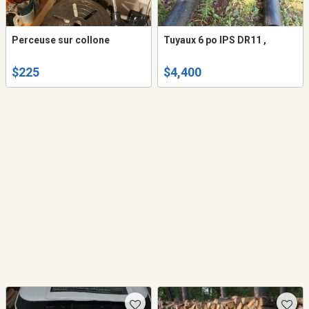
Perceuse sur collone
Tuyaux 6 po IPS DR11 ,
$225
$4,400