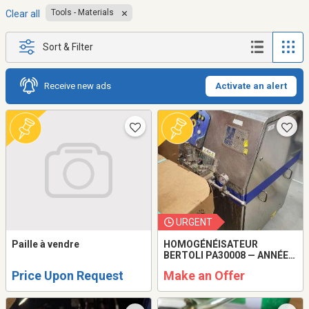
Tools - Materials
Clear all
Sort & Filter
Receive new ads
Activate an alert
URGENT
Paille à vendre
HOMOGÉNÉISATEUR
BERTOLI PA30008 — ANNÉE
2023
Price Upon Request
Make an Offer