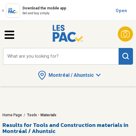
Download the mobile app
Open
Sell and buy simply
What are you looking for?
Montréal / Ahuntsic
Home Page
/
Tools - Materials
Results for
Tools and Construction materials in
Montréal / Ahuntsic