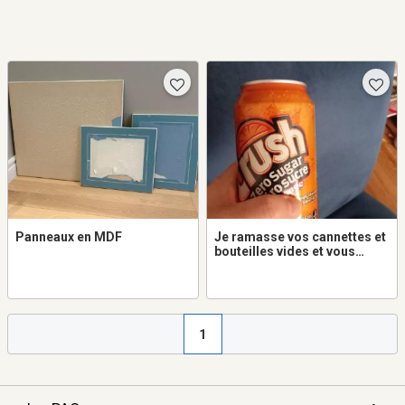
Panneaux en MDF
Je ramasse vos cannettes et
bouteilles vides et vous
donne la moitié du $.
1