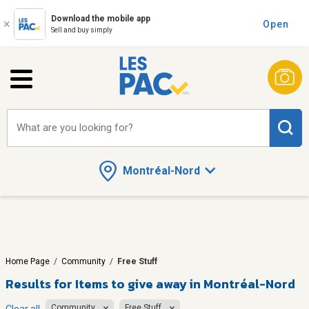
Download the mobile app
Open
Sell and buy simply
What are you looking for?
Montréal-Nord
Home Page
/
Community
/
Free Stuff
Results for
Items to give away in Montréal-Nord
Community
Free Stuff