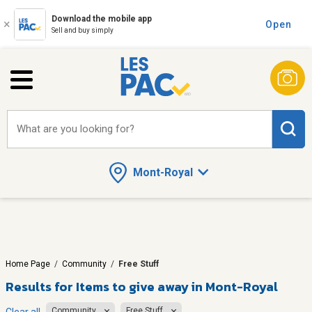
Download the mobile app
Open
Sell and buy simply
What are you looking for?
Mont-Royal
Home Page
/
Community
/
Free Stuff
Results for
Items to give away in Mont-Royal
Community
Free Stuff