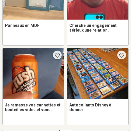
Panneaux en MDF
Cherche un engagement
sérieux une relation
exclusive sans cohabitation
Je ramasse vos cannettes et
Autocollants Disney à
bouteilles vides et vous
donner
donne la moitié du $.