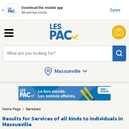
Download the mobile app
Open
Sell and buy simply
What are you looking for?
Massueville
Home Page
/
Services
Results for
Services of all kinds to individuals in
Massueville