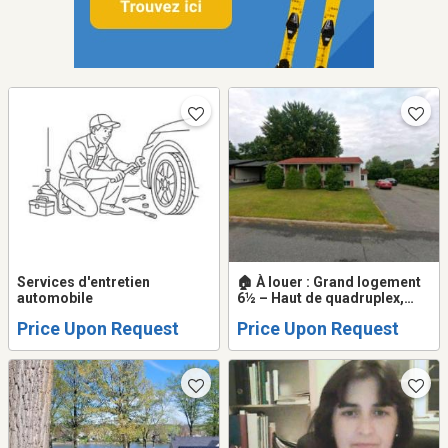
Services d'entretien
🏠 À louer : Grand logement
automobile
6½ – Haut de quadruplex,
espace et tranquillité
Price Upon Request
Price Upon Request