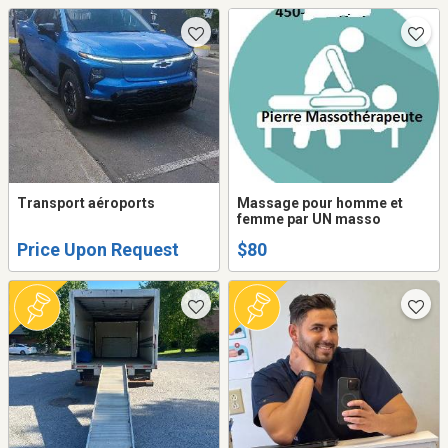
Transport aéroports
Massage pour homme et
femme par UN masso
Price Upon Request
$80