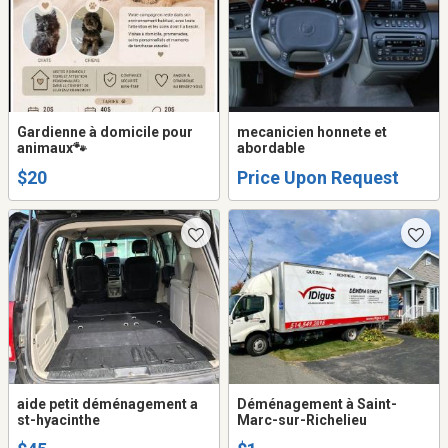
Gardienne à domicile pour
mecanicien honnete et
animaux🐾
abordable
$20
Price Upon Request
aide petit déménagement a
Déménagement à Saint-
st-hyacinthe
Marc-sur-Richelieu