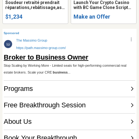
Soudeur retraité prendrait
Launch Your Crypto Casino
réparations,rebâtissage,ass
with BC Game Clone Script
emblage.etc..
Up to 30% Startup Discount
$1,234
Make an Offer