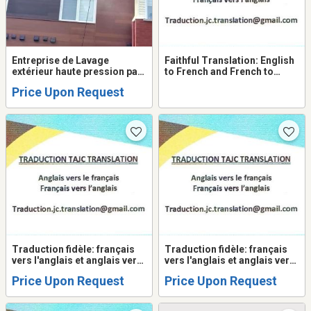
Entreprise de Lavage
Faithful Translation: English
extérieur haute pression par
to French and French to
drone
English - Québec
Price Upon Request
Traduction fidèle: français
Traduction fidèle: français
vers l'anglais et anglais vers
vers l'anglais et anglais vers
le français - Québec
le français
Price Upon Request
Price Upon Request