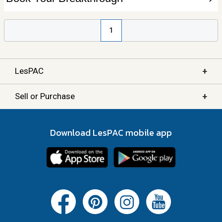
1
+
LesPAC
+
Sell or Purchase
Download LesPAC mobile app