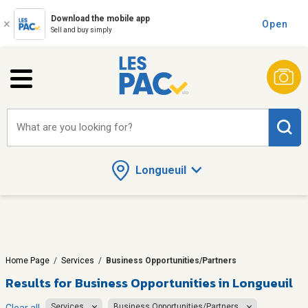
Download the mobile app
Open
Sell and buy simply
What are you looking for?
Longueuil
Home Page
/
Services
/
Business Opportunities/Partners
Results for
Business Opportunities in Longueuil
Services
Business Opportunities/Partners