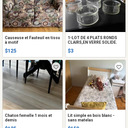
Causeuse et Fauteuil en tissu
1-LOT DE 4 PLATS RONDS
à motif
CLAIRS,EN VERRE SOLIDE.
$125
$3
Chaton femelle 1 mois et
Lit simple en bois blanc -
demis
sans matelas