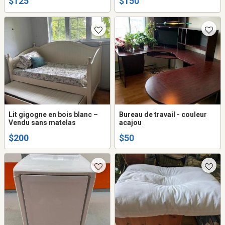
$125
$150
Lit gigogne en bois blanc –
Bureau de travail - couleur
Vendu sans matelas
acajou
$200
$50