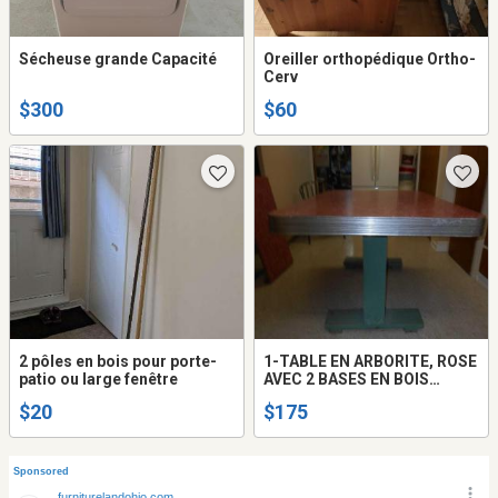
Sécheuse grande Capacité
Oreiller orthopédique Ortho-
Cerv
$300
$60
2 pôles en bois pour porte-
1-TABLE EN ARBORITE, ROSE
patio ou large fenêtre
AVEC 2 BASES EN BOIS
,VINTAGE.
$20
$175