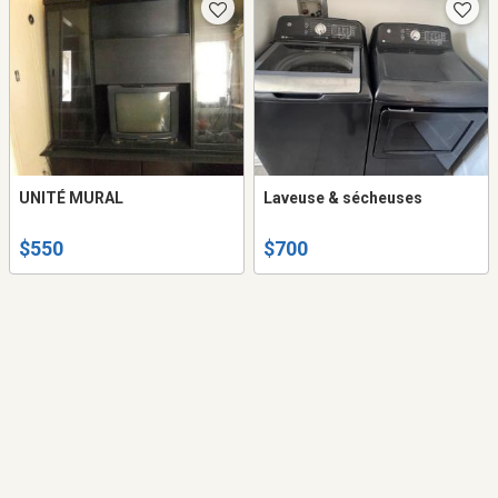
UNITÉ MURAL
Laveuse & sécheuses
$550
$700