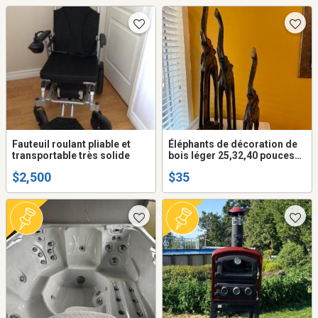
Fauteuil roulant pliable et
Éléphants de décoration de
transportable très solide
bois léger 25,32,40 pouces
de haut.
$2,500
$35