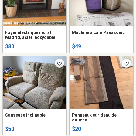
Foyer électrique mural
Machine à café Panasonic
Madrid, acier inoxydable
$80
$49
Causeuse inclinable
Panneaux et rideau de
douche
$50
$20