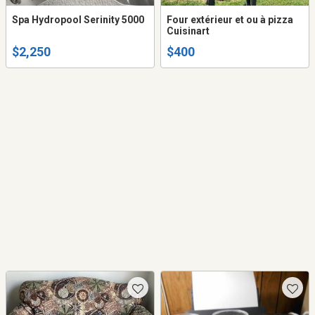
Spa Hydropool Serinity 5000
Four extérieur et ou à pizza
Cuisinart
$2,250
$400