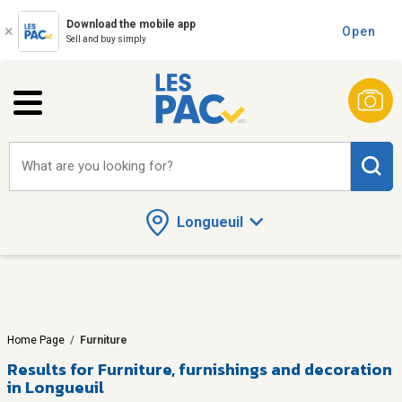
Download the mobile app
Open
Sell and buy simply
What are you looking for?
Longueuil
Home Page
/
Furniture
Results for
Furniture, furnishings and decoration
in Longueuil