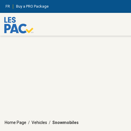
FR
Buy a PRO Package
Home Page
/
Vehicles
/
Snowmobiles