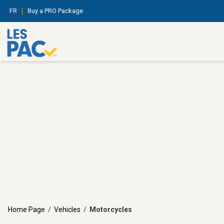
FR
Buy a PRO Package
Home Page
/
Vehicles
/
Motorcycles