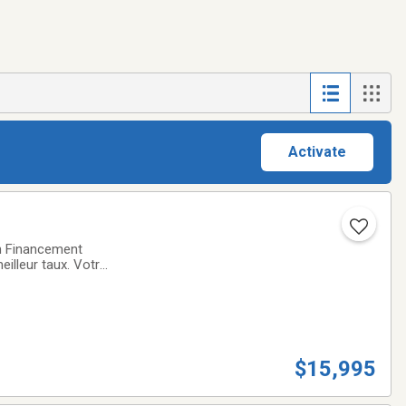
Activate
n Financement
eilleur taux. Votre
ACHAT DE VOTRE
$15,995