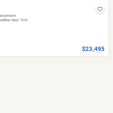
nancement
eilleur taux. Votre
ACHAT DE VOTRE
$23,495