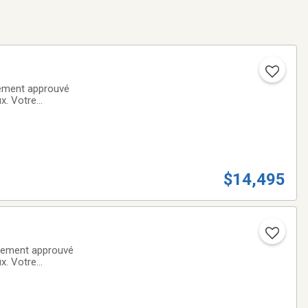
ement approuvé
ux. Votre
ACHAT DE VOTRE
$14,495
cement approuvé
ux. Votre
ACHAT DE VOTRE