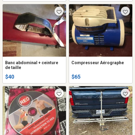
Banc abdominal + ceinture
Compresseur Aérographe
de taille
$40
$65