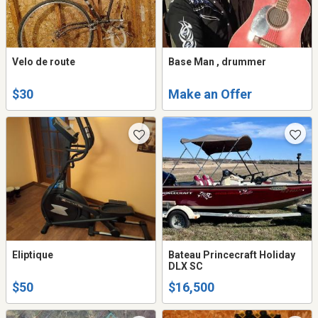
Velo de route
Base Man , drummer
$30
Make an Offer
Eliptique
Bateau Princecraft Holiday
DLX SC
$50
$16,500