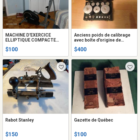
MACHINE D'EXERCICE
Anciens poids de calibrage
ELLIPTIQUE COMPACTE
avec boîte d'origine de
MERACH
marque Toledo
$100
$400
Rabot Stanley
Gazette de Québec
$150
$100