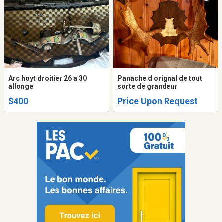
Arc hoyt droitier 26 a 30
Panache d orignal de tout
allonge
sorte de grandeur
$400
Price Upon Request