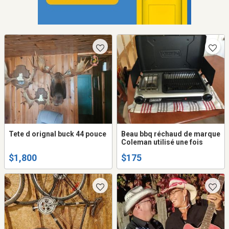
Tete d orignal buck 44 pouce
Beau bbq réchaud de marque
Coleman utilisé une fois
$1,800
$175