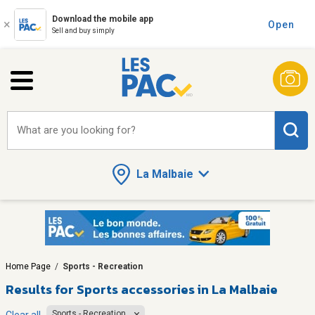
Download the mobile app
Open
Sell and buy simply
What are you looking for?
La Malbaie
Home Page
/
Sports - Recreation
Results for
Sports accessories in La Malbaie
Sports - Recreation