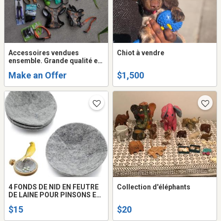
Accessoires vendues
Chiot à vendre
ensemble. Grande qualité et
très propre.
Make an Offer
$1,500
4 FONDS DE NID EN FEUTRE
Collection d'éléphants
DE LAINE POUR PINSONS ET
CANARIS
$15
$20