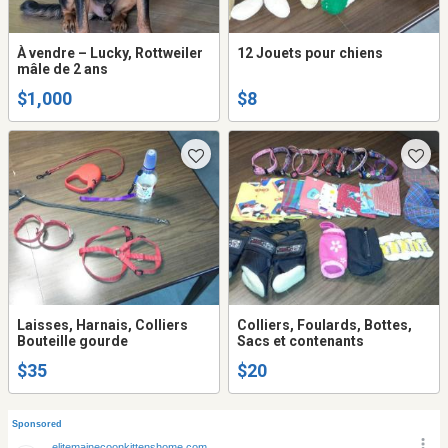
À vendre – Lucky, Rottweiler
12 Jouets pour chiens
mâle de 2 ans
$1,000
$8
Laisses, Harnais, Colliers
Colliers, Foulards, Bottes,
Bouteille gourde
Sacs et contenants
$35
$20