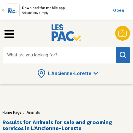
Download the mobile app
Open
Sell and buy simply
What are you looking for?
L'Ancienne-Lorette
Home Page
/
Animals
Results for
Animals for sale and grooming
services in L'Ancienne-Lorette