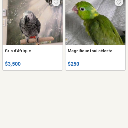
Gris d'Afrique
Magnifique toui céleste
$3,500
$250