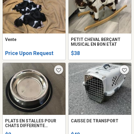
Vente
PETIT CHEVAL BERÇANT
MUSICAL EN BON ETAT
Price Upon Request
$38
PLATS EN STALLES POUR
CAISSE DE TRANSPORT
CHATS DIFFERENTE
GRANDEUR