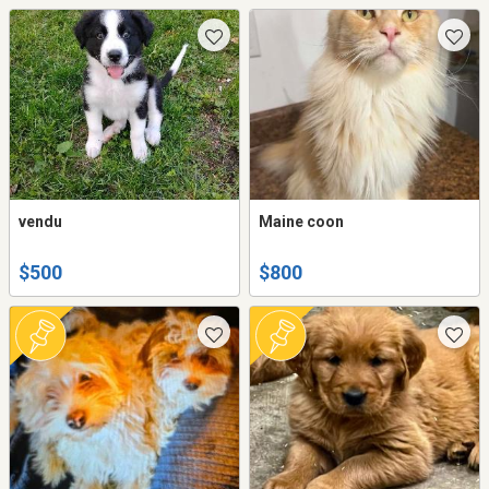
vendu
Maine coon
$500
$800