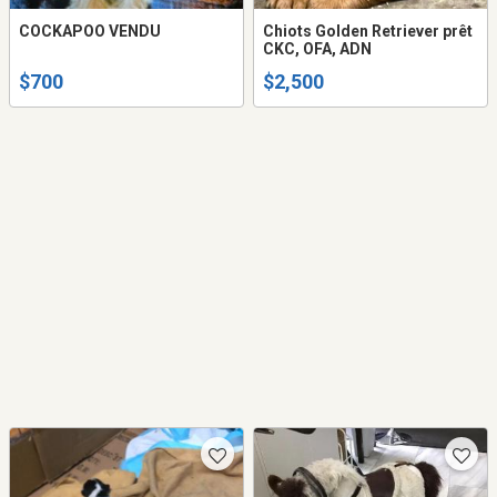
COCKAPOO VENDU
Chiots Golden Retriever prêt
CKC, OFA, ADN
$700
$2,500