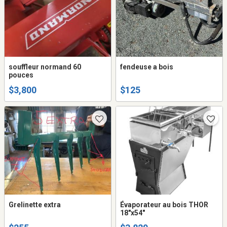
souffleur normand 60
fendeuse a bois
pouces
$3,800
$125
Grelinette extra
Évaporateur au bois THOR
18"x54"