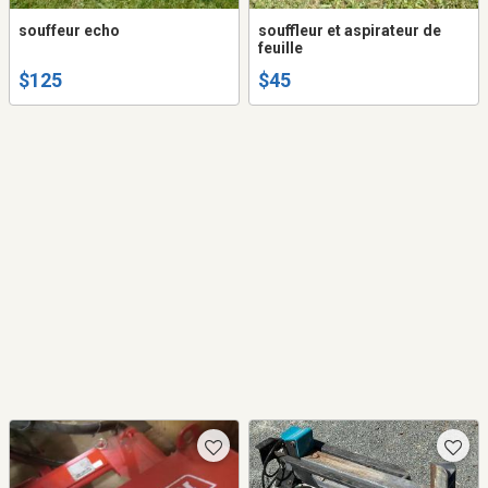
souffeur echo
souffleur et aspirateur de
feuille
$125
$45