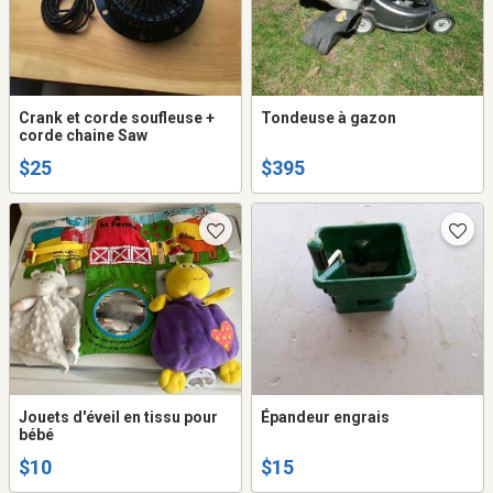
Crank et corde soufleuse +
Tondeuse à gazon
corde chaine Saw
$25
$395
Jouets d'éveil en tissu pour
Épandeur engrais
bébé
$10
$15