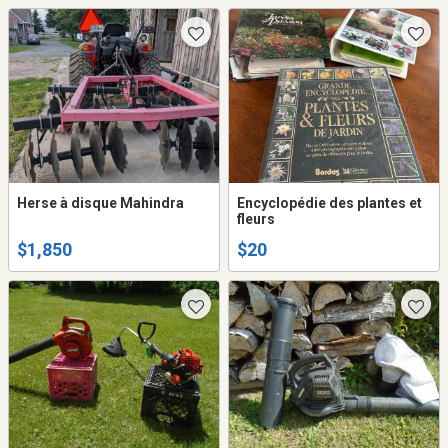
Herse à disque Mahindra
Encyclopédie des plantes et
fleurs
$1,850
$20