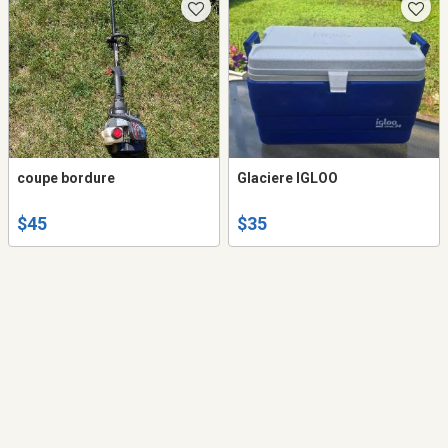
coupe bordure
Glaciere IGLOO
$45
$35