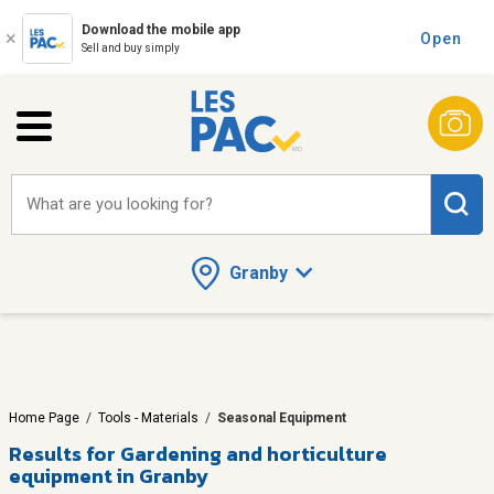
Download the mobile app
Open
Sell and buy simply
What are you looking for?
Granby
Home Page
/
Tools - Materials
/
Seasonal Equipment
Results for
Gardening and horticulture
equipment in Granby