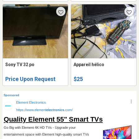
Sony TV 32 po
Appareil hélico
Price Upon Request
$25