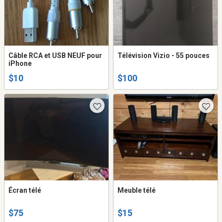
Câble RCA et USB NEUF pour
Télévision Vizio - 55 pouces
iPhone
$10
$100
Écran télé
Meuble télé
$75
$15