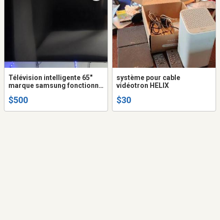
Télévision intelligente 65"
système pour cable
marque samsung fonctionne
vidéotron HELIX
parfaitement
$500
$30