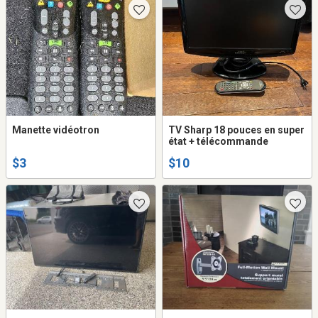
Manette vidéotron
TV Sharp 18 pouces en super
état + télécommande
$3
$10