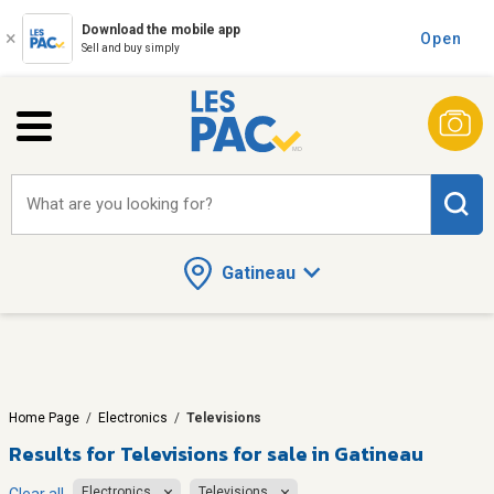
Download the mobile app
Open
Sell and buy simply
What are you looking for?
Gatineau
Home Page
/
Electronics
/
Televisions
Results for
Televisions for sale in Gatineau
Electronics
Televisions