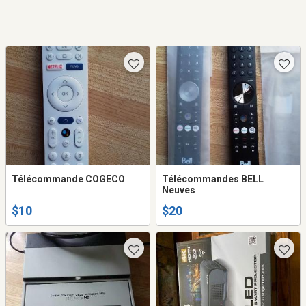
Télécommande COGECO
Télécommandes BELL
Neuves
$10
$20