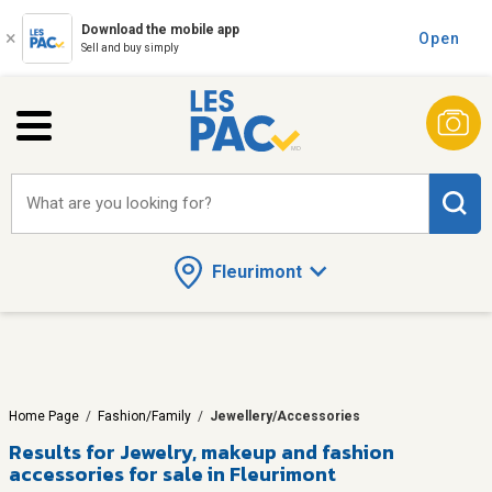
Download the mobile app
Open
Sell and buy simply
What are you looking for?
Fleurimont
Home Page
/
Fashion/Family
/
Jewellery/Accessories
Results for
Jewelry, makeup and fashion
accessories for sale in Fleurimont