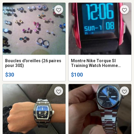
Boucles d'oreilles (26 paires
Montre Nike Torque SI
pour 30$)
Training Watch Homme
digitale
$30
$100