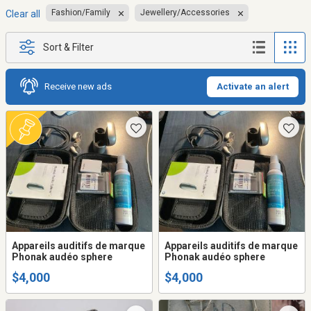
Fashion/Family
Jewellery/Accessories
Clear all
Sort & Filter
Receive new ads
Activate an alert
Appareils auditifs de marque
Appareils auditifs de marque
Phonak audéo sphere
Phonak audéo sphere
$4,000
$4,000