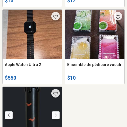
$15
$12
Apple Watch Ultra 2
Ensemble de pédicure voesh
$550
$10