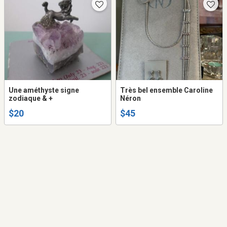
Une améthyste signe
Très bel ensemble Caroline
zodiaque & +
Néron
$20
$45