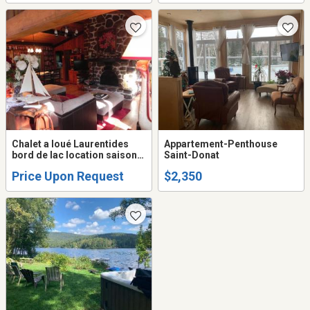
Chalet a loué Laurentides
Appartement-Penthouse
bord de lac location saison
Saint-Donat
Hiver ski
Price Upon Request
$2,350