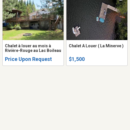
Chalet à louer au mois à
Chalet A Louer ( La Minerve )
Rivière-Rouge au Lac Boileau
Price Upon Request
$1,500