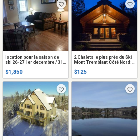
location pour la saison de
2 Chalets le plus près du Ski
ski 26-27 1er decembre / 31
Mont Tremblant Côté Nord:
mars
Grand3 ch., Sutdio 1 ch.
$1,850
$125