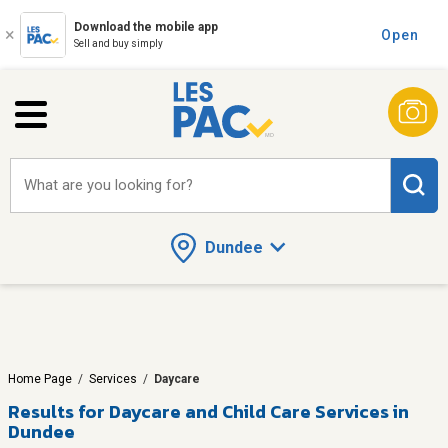
Download the mobile app
Open
Sell and buy simply
What are you looking for?
Dundee
Home Page
/
Services
/
Daycare
Results for
Daycare and Child Care Services in
Dundee