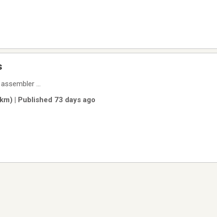
s
 assembler ...
km) | Published 73 days ago