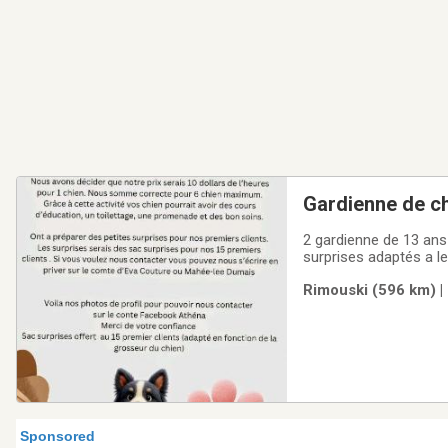
Gardienne de c
2 gardienne de 13 ans 
surprises adaptés a le
conviennent
Rimouski (596 km) |