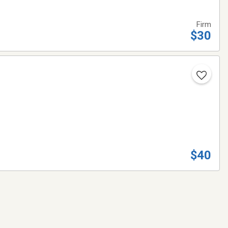
Firm
$30
$40