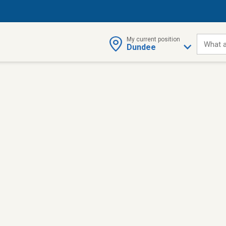
My current position
What a
Dundee