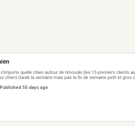
hien
n'importe quelle chien autour de rimouski (les 15 premiers clients a
ur chien).Garde la semaine mais pas la fin de semaine petit et gros 
 Published 55 days ago