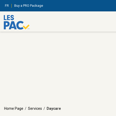
FR
Buy a PRO Package
Home Page
/
Services
/
Daycare