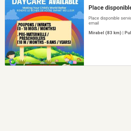
Place disponib
Place disponible ser
email
Mirabel (83 km) | P