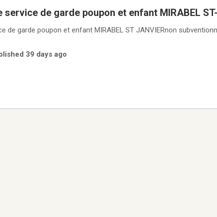
le service de garde poupon et enfant MIRABEL S
vice de garde poupon et enfant MIRABEL ST JANVIERnon subventionné
ublished 39 days ago