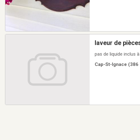
laveur de pièce
pas de liquide inclus à
Cap-St-Ignace (386 