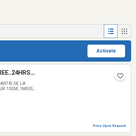
Activate
EE..24HRS
ARTIR DE LA
UR 1SEM, 1MOIS,
ANDEMIE J EN
Price Upon Request