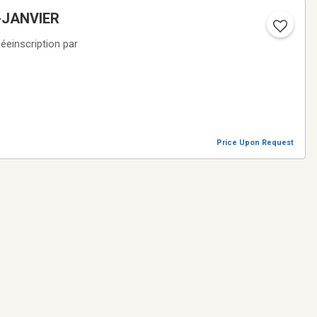
T-JANVIER
einscription par
Price Upon Request