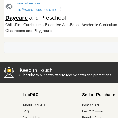
Keep in Touch
Subscribe to our newsletter to receive news and promotions
LesPAC
Sell or Purchase
About LesPAC
Post an Ad
FAQ
LesPAC immo
Contact Us
Popular Cars