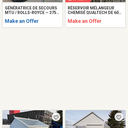
GÉNÉRATRICE DE SECOURS
RÉSERVOIR MÉLANGEUR
MTU / ROLLS-ROYCE — 375
CHEMISÉ QUALTECH DE 600
KVA
GALLONS — ANNÉE 2021
Make an Offer
Make an Offer