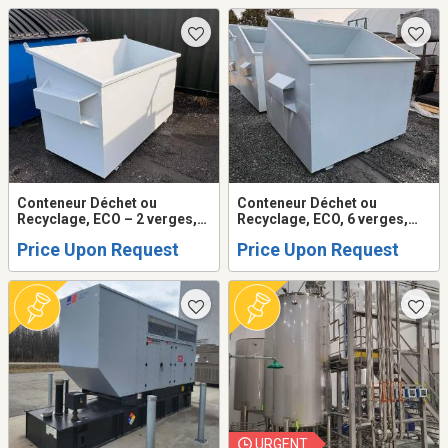
Conteneur Déchet ou
Conteneur Déchet ou
Recyclage, ECO – 2 verges,
Recyclage, ECO, 6 verges,
Ch.: Avant – Neuf
chargement Avant – neuf
Price Upon Request
Price Upon Request
URGENT