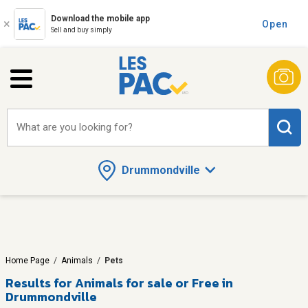
Download the mobile app
Open
Sell and buy simply
What are you looking for?
Drummondville
Home Page
/
Animals
/
Pets
Results for
Animals for sale or Free in
Drummondville