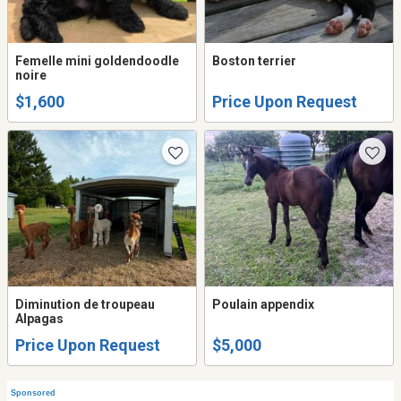
Femelle mini goldendoodle
Boston terrier
noire
$1,600
Price Upon Request
Diminution de troupeau
Poulain appendix
Alpagas
Price Upon Request
$5,000