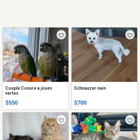
Couple Conure a joues
Schnauzer nain
vertes
$550
$700