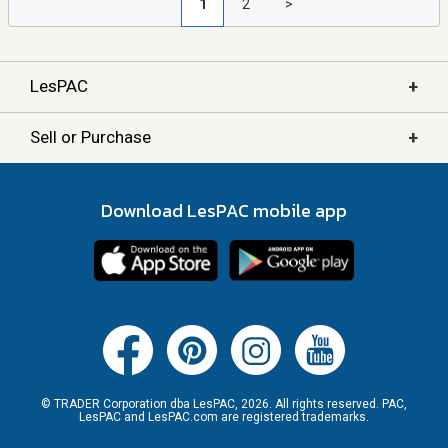
1
2
>
+
LesPAC
+
Sell or Purchase
Download LesPAC mobile app
© TRADER Corporation dba LesPAC, 2026. All rights reserved. PAC,
LesPAC and LesPAC.com are registered trademarks.