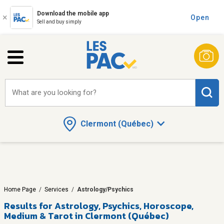
Download the mobile app
Open
Sell and buy simply
What are you looking for?
Clermont (Québec)
Home Page
/
Services
/
Astrology/Psychics
Results for
Astrology, Psychics, Horoscope,
Medium & Tarot in Clermont (Québec)