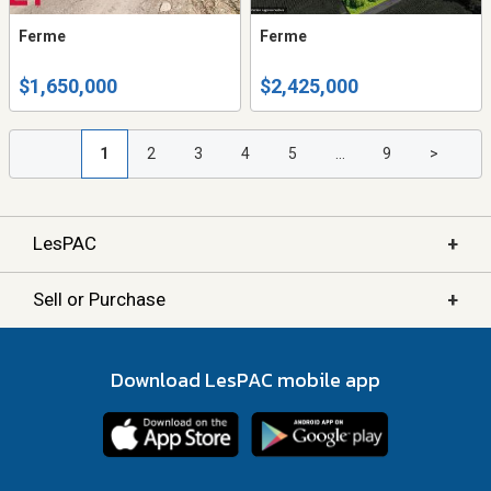
Ferme
Ferme
$1,650,000
$2,425,000
1
2
3
4
5
...
9
>
+
LesPAC
+
Sell or Purchase
Download LesPAC mobile app