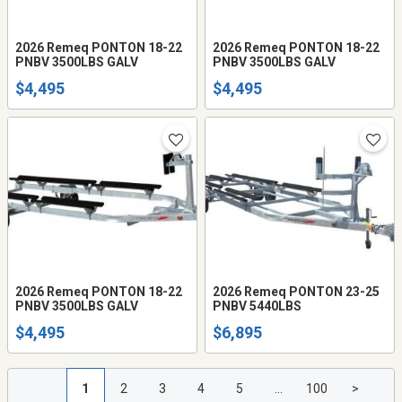
2026 Remeq PONTON 18-22
2026 Remeq PONTON 18-22
PNBV 3500LBS GALV
PNBV 3500LBS GALV
$4,495
$4,495
2026 Remeq PONTON 18-22
2026 Remeq PONTON 23-25
PNBV 3500LBS GALV
PNBV 5440LBS
$4,495
$6,895
1
2
3
4
5
...
100
>