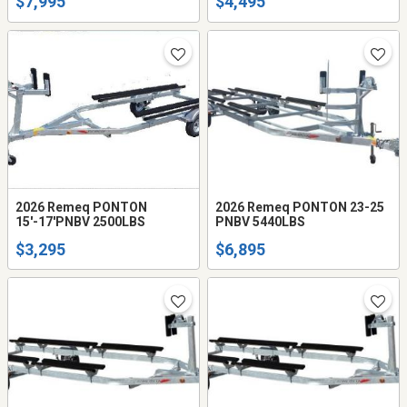
$7,995
$4,495
2026 Remeq PONTON
2026 Remeq PONTON 23-25
15'-17'PNBV 2500LBS
PNBV 5440LBS
$3,295
$6,895