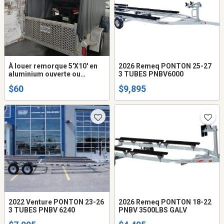
À louer remorque 5'X10' en
2026 Remeq PONTON 25-27
aluminium ouverte ou
3 TUBES PNBV6000
fermée
$60
$9,895
2022 Venture PONTON 23-26
2026 Remeq PONTON 18-22
3 TUBES PNBV 6240
PNBV 3500LBS GALV