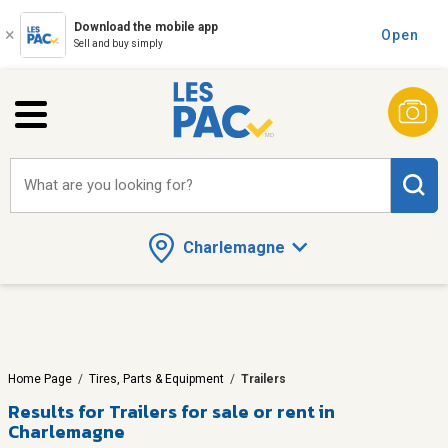
Download the mobile app
Open
Sell and buy simply
What are you looking for?
Charlemagne
Home Page
/
Tires, Parts & Equipment
/
Trailers
Results for
Trailers for sale or rent in
Charlemagne