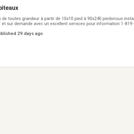
piteaux
x de toutes grandeur à partir de 10x10 pied à 90x240 piedsnous insta
f et sur demande avec un excellent services pour information 1-819
 danylemagicien.com
ublished 29 days ago