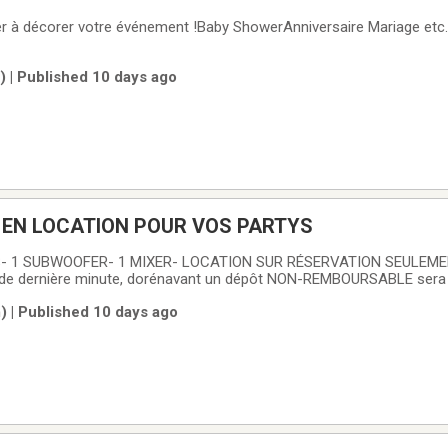
r à décorer votre événement !Baby ShowerAnniversaire Mariage etc.
 | Published 10 days ago
 EN LOCATION POUR VOS PARTYS
DS- 1 SUBWOOFER- 1 MIXER- LOCATION SUR RÉSERVATION SEULEME
s de dernière minute, dorénavant un dépôt NON-REMBOURSABLE sera 
 | Published 10 days ago