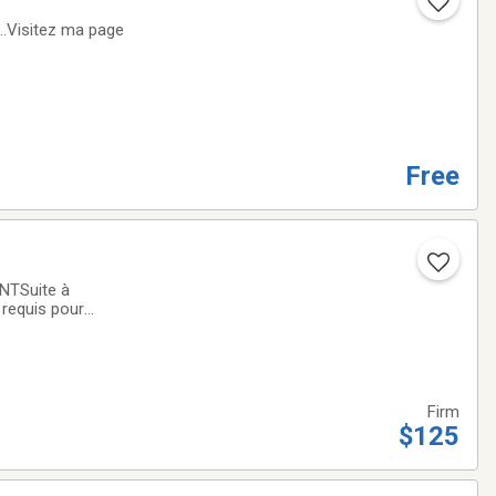
..Visitez ma page
Free
NTSuite à
requis pour
Firm
$125