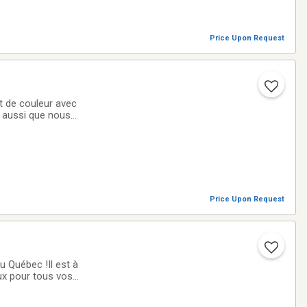
Price Upon Request
t de couleur avec
 aussi que nous
es d'événement, en
Price Upon Request
u Québec !Il est à
ux pour tous vos