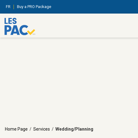
FR
Buy a PRO Package
Home Page
/
Services
/
Wedding/Planning