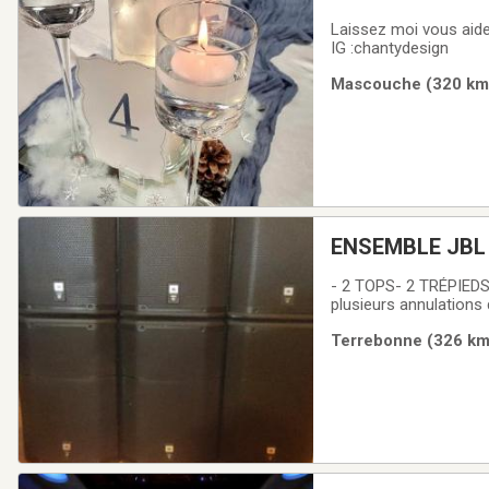
Laissez moi vous aide
IG :chantydesign
Mascouche (320 km)
ENSEMBLE JBL
- 2 TOPS- 2 TRÉPIE
plusieurs annulation
toutes réservations.
Terrebonne (326 km)