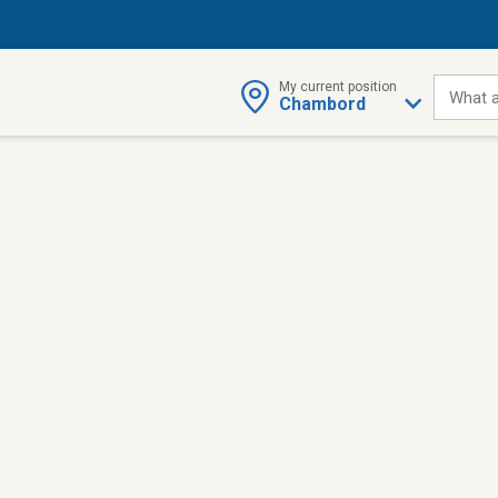
My current position
What a
Chambord