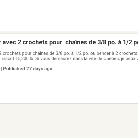
r avec 2 crochets pour chaînes de 3/8 po. à 1/2 p
/2 po. ou bender à 2 crochets pour chaînes de
s le secteur de Duplessis, il s'agira de se donner rendez-vous.
| Published 27 days ago