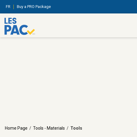
FR
Buy a PRO Package
Home Page
/
Tools - Materials
/
Tools