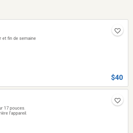
 et fin de semaine
$40
ur 17 pouces.
ère l'appareil.