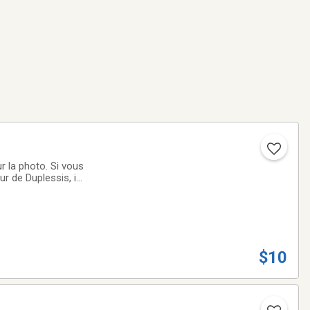
r la photo. Si vous
r de Duplessis, il
$10