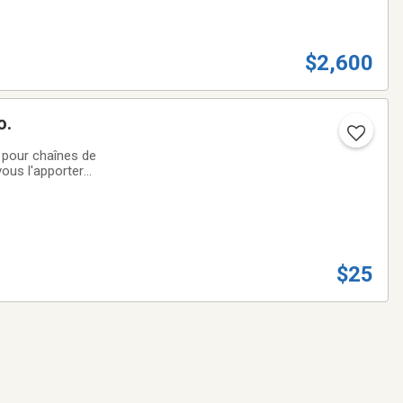
$2,600
o.
$25