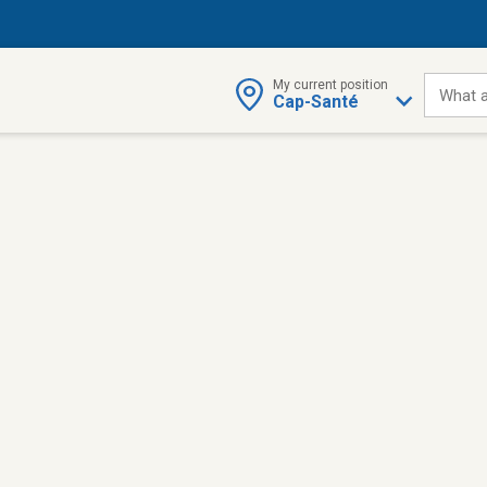
My current position
What a
Cap-Santé