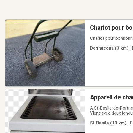
Chariot pour b
Chariot pour bonbonne
Donnacona (3 km) | 
Appareil de cha
À St-Basile-de-Portne
Vient avec deux longue
St-Basile (10 km) | 