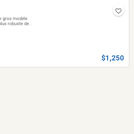
plus robuste de
$1,250