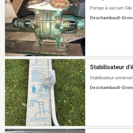
Pompe à vaccum Siki 
Deschambault-Grondi
Stabilisateur d'
Stabilisateur univers
Deschambault-Grondi