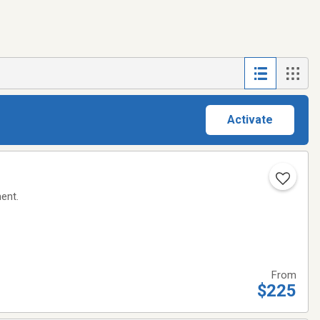
Activate
ent.
From
$225