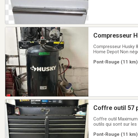
Compresseur H
Compresseur Husky 80
Home Depot Non négoci
Pont-Rouge (11 km) 
Coffre outil 5
Coffre outil Maximum 
outils qui sont sur le
ne pas faire d'offre ri
Pont-Rouge (11 km) 