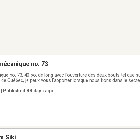
mécanique no. 73
ue no. 73, 40 po. de long avec l'ouverture des deux bouts tel que su
 de Québec, je peux vous l'apporter lorsque nous irons dans le secteu
rendez-vous.
| Published 88 days ago
 Siki