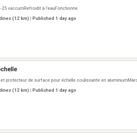
-25 vaccumRefroidit à l'eauFonctionne
nes (12 km) | Published 1 day ago
échelle
el et protecteur de surface pour échelle coulissante en aluminiumMar
nes (12 km) | Published 1 day ago