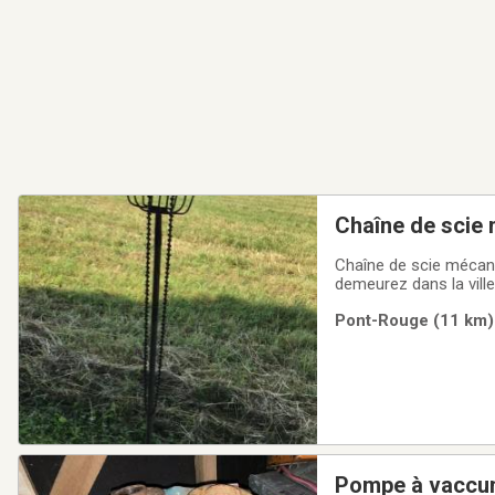
Chaîne de scie 
Chaîne de scie mécaniq
demeurez dans la ville
s'agira de se donner 
Pont-Rouge (11 km) 
Pompe à vaccum