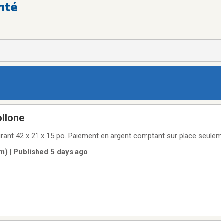
nté
ollone
ant 42 x 21 x 15 po. Paiement en argent comptant sur place seulem
) | Published 5 days ago