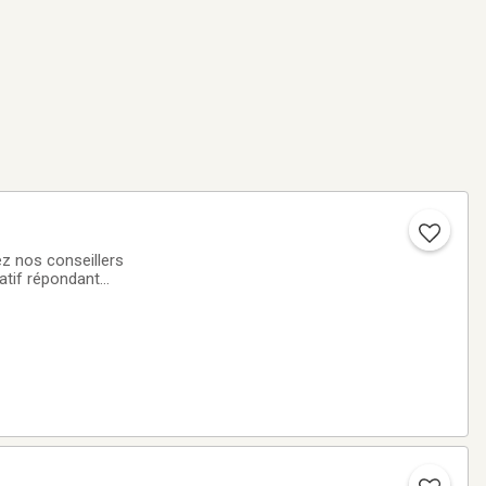
z nos conseillers
atif répondant
imouski mettent