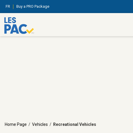
FR
Buy a PRO Package
Home Page
/
Vehicles
/
Recreational Vehicles