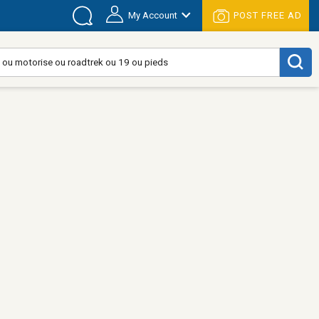
My Account
POST FREE AD