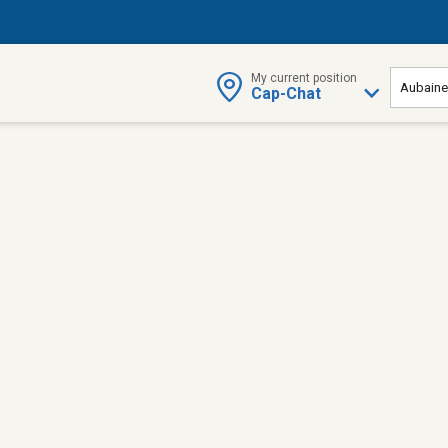
My current position
Cap-Chat